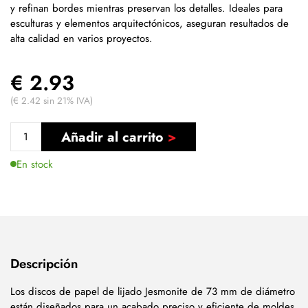
y refinan bordes mientras preservan los detalles. Ideales para
esculturas y elementos arquitectónicos, aseguran resultados de
alta calidad en varios proyectos.
€ 2.93
(€ 2.42 sin 21% IVA)
Añadir al carrito
En stock
Descripción
Los discos de papel de lijado Jesmonite de 73 mm de diámetro
están diseñados para un acabado preciso y eficiente de moldes