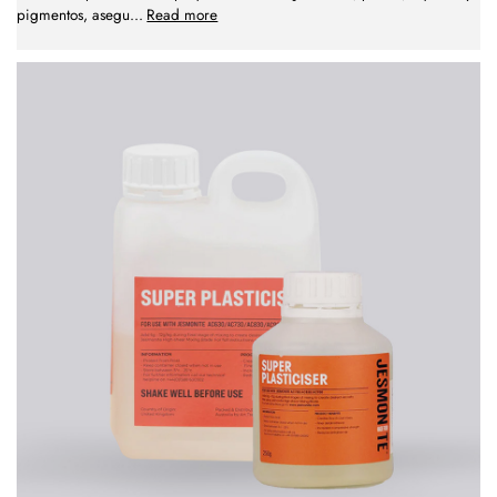
pigmentos, asegu
...
Read more