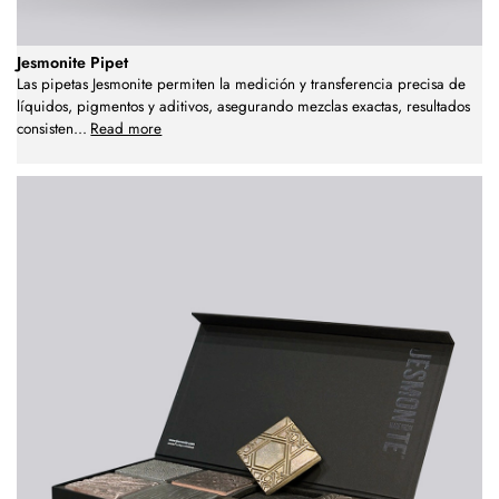
Jesmonite Pipet
Las pipetas Jesmonite permiten la medición y transferencia precisa de
líquidos, pigmentos y aditivos, asegurando mezclas exactas, resultados
consisten
...
Read more