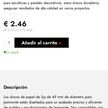
para esculturas y paneles decorativos, estos discos duraderos
aseguran resultados de alta calidad en varios proyectos.
€ 2.46
(€ 2.03 sin 21% IVA)
Añadir al carrito
En stock
Descripción
Los discos de papel de lija de 49 mm de diámetro para
Jesmonite están diseñados para un acabado preciso y eficiente
de moldes y recubrimientos de Jesmonite. Son compatibles con