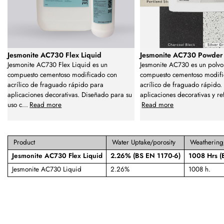
Jesmonite AC730 Flex Liquid
Jesmonite AC730 Powder
Jesmonite AC730 Flex Liquid es un
Jesmonite AC730 es un polvo
compuesto cementoso modificado con
compuesto cementoso modifi
acrílico de fraguado rápido para
acrílico de fraguado rápido
aplicaciones decorativas. Diseñado para su
aplicaciones decorativas y re
uso c
...
Read more
Read more
Product
Water Uptake/porosity
Weathering/
Jesmonite AC730 Flex Liquid
2.26% (BS EN 1170-6)
1008 Hrs (
Jesmonite AC730 Liquid
2.26%
1008 h.