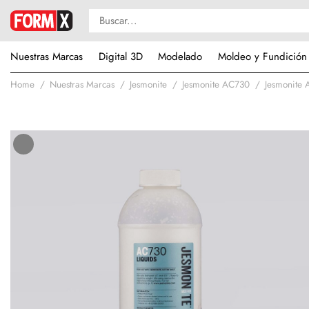
Nuestras Marcas
Digital 3D
Modelado
Moldeo y Fundición
Home
Nuestras Marcas
Jesmonite
Jesmonite AC730
Jesmonite 