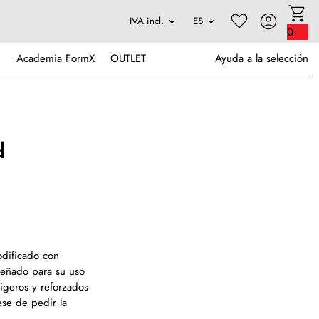
0
Academia FormX
OUTLET
Ayuda a la selección
d
dificado con
iseñado para su uso
igeros y reforzados
se de pedir la