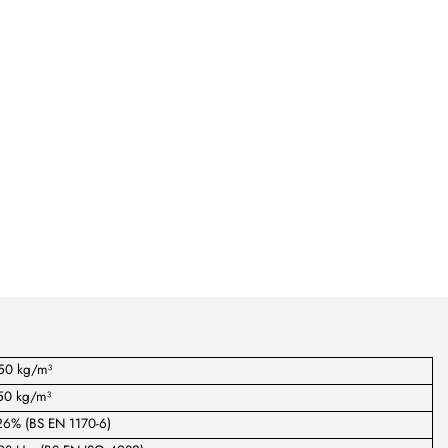
50 kg/m³
50 kg/m³
26% (BS EN 1170-6)