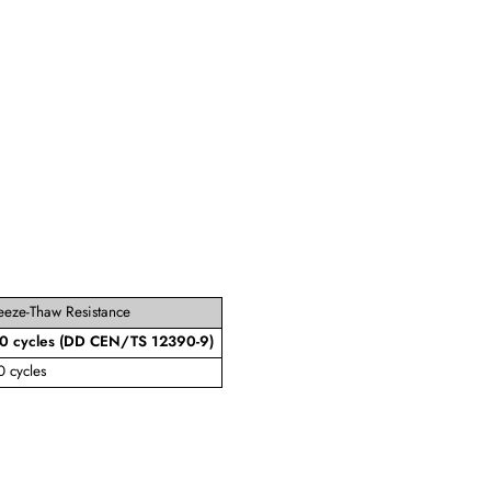
eeze-Thaw Resistance
0 cycles (DD CEN/TS 12390-9)
 cycles