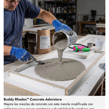
Buddy Rhodes™ Concrete Admixture
Mejore las mezclas de concreto con esta mezcla modificada con
polímeros para mayor resistencia y durabilidad.Se combina con