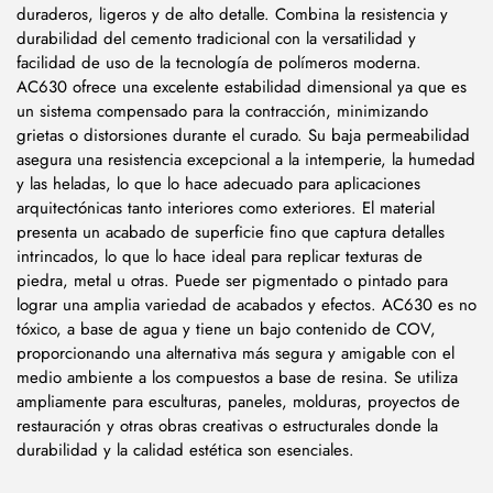
duraderos, ligeros y de alto detalle. Combina la resistencia y
durabilidad del cemento tradicional con la versatilidad y
facilidad de uso de la tecnología de polímeros moderna.
AC630 ofrece una excelente estabilidad dimensional ya que es
un sistema compensado para la contracción, minimizando
grietas o distorsiones durante el curado. Su baja permeabilidad
asegura una resistencia excepcional a la intemperie, la humedad
y las heladas, lo que lo hace adecuado para aplicaciones
arquitectónicas tanto interiores como exteriores. El material
presenta un acabado de superficie fino que captura detalles
intrincados, lo que lo hace ideal para replicar texturas de
piedra, metal u otras. Puede ser pigmentado o pintado para
lograr una amplia variedad de acabados y efectos. AC630 es no
tóxico, a base de agua y tiene un bajo contenido de COV,
proporcionando una alternativa más segura y amigable con el
medio ambiente a los compuestos a base de resina. Se utiliza
ampliamente para esculturas, paneles, molduras, proyectos de
restauración y otras obras creativas o estructurales donde la
durabilidad y la calidad estética son esenciales.