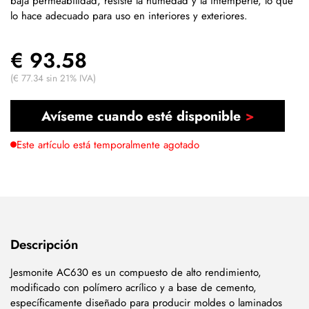
baja permeabilidad, resiste la humedad y la intemperie, lo que
lo hace adecuado para uso en interiores y exteriores.
€ 93.58
(€ 77.34 sin 21% IVA)
Avíseme cuando esté disponible
Este artículo está temporalmente agotado
Descripción
Jesmonite AC630 es un compuesto de alto rendimiento,
modificado con polímero acrílico y a base de cemento,
específicamente diseñado para producir moldes o laminados