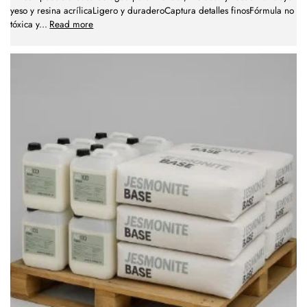
yeso y resina acrílicaLigero y duraderoCaptura detalles finosFórmula no
tóxica y
...
Read more