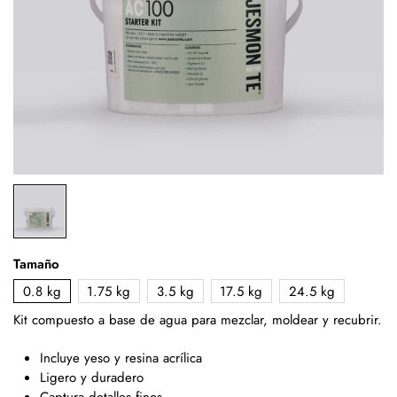
Tamaño
0.8 kg
1.75 kg
3.5 kg
17.5 kg
24.5 kg
Kit compuesto a base de agua para mezclar, moldear y recubrir.
Incluye yeso y resina acrílica
Ligero y duradero
Captura detalles finos