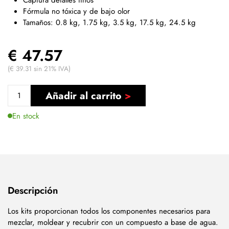
Fórmula no tóxica y de bajo olor
Tamaños: 0.8 kg, 1.75 kg, 3.5 kg, 17.5 kg, 24.5 kg
€ 47.57
(€ 39.31 sin 21% IVA)
Añadir al carrito
En stock
Descripción
Los kits proporcionan todos los componentes necesarios para
mezclar, moldear y recubrir con un compuesto a base de agua.