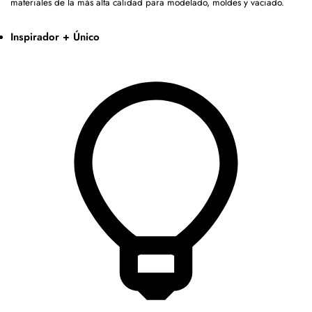
materiales de la más alta calidad para modelado, moldes y vaciado.
Inspirador + Único