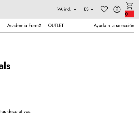
0
Academia FormX
OUTLET
Ayuda a la selección
als
tos decorativos.