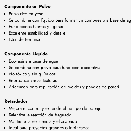
Componente en Polvo
Polvo rico en yeso
Se combina con líquido para formar un compuesto a base de a
Fundiciones fuertes y ligeras
Excelente estabilidad y detalle
Fácil de terminar
Componente Líquido
Eco-resina a base de agua
Se combina con polvo para fundición decorativa
No tóxico y sin químicos
Reproduce varias texturas
Adecuado para replicación de moldes y paneles de pared
Retardador
Mejora el control y extiende el tiempo de trabajo
Ralentiza la reacción de fraguado
Mantiene la resistencia y el acabado
Ideal para proyectos grandes o intrincados