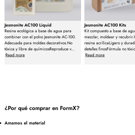
Jesmonite AC100 Liquid
Jesmonite AC100 Kits
Resina ecológica a base de agua para
Kit compuesto a base de agu
combinar con el polvo Jesmonite AC-100.
mezclar, moldear y recubrir.I
Adecuada para moldes decorativos.No
resina acrílicaLigero y dura
tóxica y libre de químicosReproduce v
...
detalles finosFórmula no tóxi
Read more
Read more
¿Por qué comprar en FormX?
Amamos el material