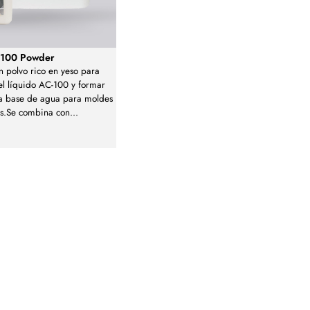
C100 Powder
 polvo rico en yeso para
l líquido AC-100 y formar
a base de agua para moldes
ros.Se combina con
...