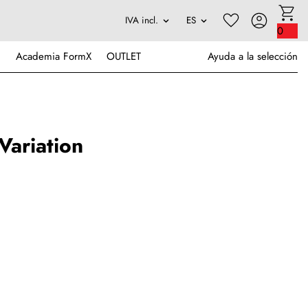
0
Academia FormX
OUTLET
Ayuda a la selección
ariation