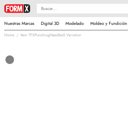
Nuestras Marcas
Digital 3D
Modelado
Moldeo y Fundición
Home
Item TFXPunchingNeedlesS Variation