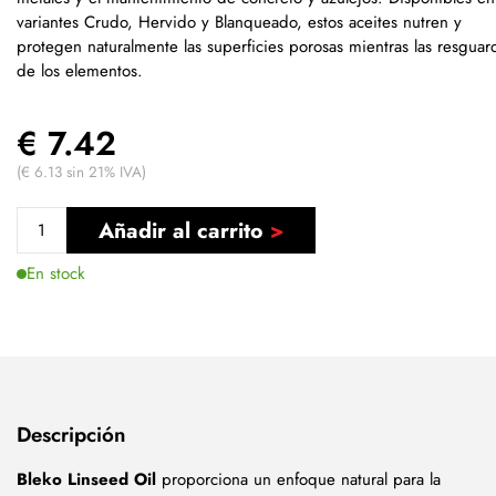
variantes Crudo, Hervido y Blanqueado, estos aceites nutren y
protegen naturalmente las superficies porosas mientras las resguar
de los elementos.
€ 7.42
(€ 6.13 sin 21% IVA)
Añadir al carrito
En stock
Descripción
Bleko Linseed Oil
proporciona un enfoque natural para la