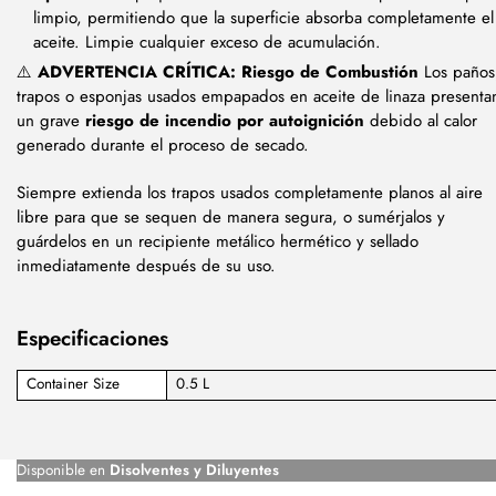
limpio, permitiendo que la superficie absorba completamente el
aceite. Limpie cualquier exceso de acumulación.
⚠️
ADVERTENCIA CRÍTICA: Riesgo de Combustión
Los paños
trapos o esponjas usados empapados en aceite de linaza presenta
un grave
riesgo de incendio por autoignición
debido al calor
generado durante el proceso de secado.
Siempre extienda los trapos usados completamente planos al aire
libre para que se sequen de manera segura, o sumérjalos y
guárdelos en un recipiente metálico hermético y sellado
inmediatamente después de su uso.
Especificaciones
Container Size
0.5 L
Disponible en
Disolventes y Diluyentes