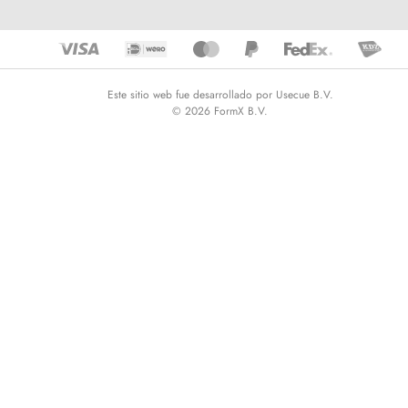
Este sitio web fue desarrollado por Usecue B.V.
© 2026 FormX B.V.