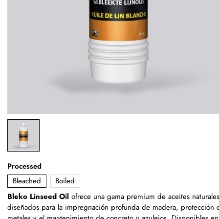
Processed
Bleached
Boiled
Bleko Linseed Oil
ofrece una gama premium de aceites naturale
diseñados para la impregnación profunda de madera, protección 
metales y el mantenimiento de concreto y azulejos. Disponibles en