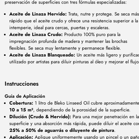
preservación de superficies con tres fórmulas especializadas:
Aceite de Linaza Hervido:
Trata, nutre y protege. Se seca más
rápido que el aceite crudo y ofrece una resistencia superior a la
intemperie, ideal para cercas, puertas y escaleras.
Aceite de Linaza Crudo:
Producto 100% puro para la
impregnación profunda de madera y mantener las brochas
flexibles. Se seca muy lentamente y permanece flexible.
Aceite de Linaza Blanqueado:
Un aceite más ligero y purifica
utilizado por artistas para diluir pinturas al óleo y mejorar el flujo
Instrucciones
Guía de Aplicación
Cobertura:
1 litro de Bleko Linseed Oil cubre aproximadament
10 a 15 m²
, dependiendo de la porosidad de la superficie.
Dilución (Crudo & Hervido):
Para una mejor penetración en la
superficie y una absorción más rápida, puede diluir el aceite co
25% a 50% de aguarrás o diluyente de pintura
.
Aplicación:
Aplique uniformemente usando un pincel o un pañ