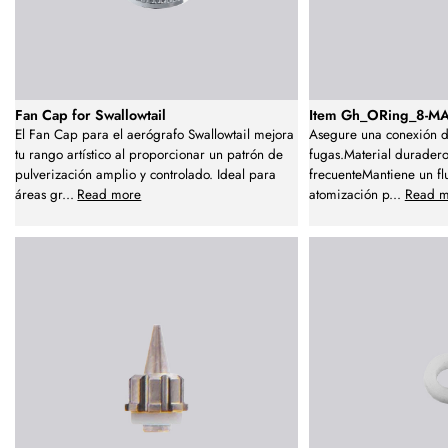
Fan Cap for Swallowtail
Item Gh_ORing_8-MA
El Fan Cap para el aerógrafo Swallowtail mejora
Asegure una conexión d
tu rango artístico al proporcionar un patrón de
fugas.Material duradero
pulverización amplio y controlado. Ideal para
frecuenteMantiene un fl
áreas gr
...
Read more
atomización p
...
Read m