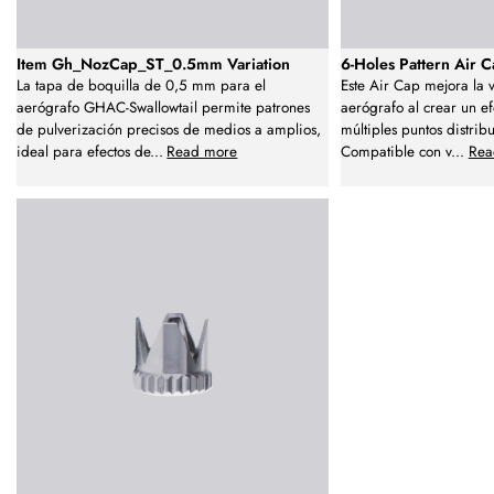
Item Gh_NozCap_ST_0.5mm Variation
6-Holes Pattern Air 
La tapa de boquilla de 0,5 mm para el
Este Air Cap mejora la v
aerógrafo GHAC-Swallowtail permite patrones
aerógrafo al crear un e
de pulverización precisos de medios a amplios,
múltiples puntos distri
ideal para efectos de
...
Read more
Compatible con v
...
Rea