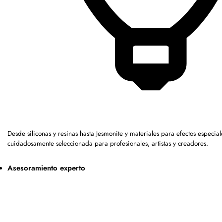
Desde siliconas y resinas hasta Jesmonite y materiales para efectos espec
cuidadosamente seleccionada para profesionales, artistas y creadores.
Asesoramiento experto