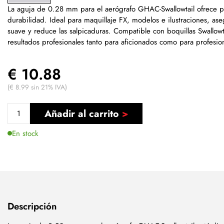
La aguja de 0.28 mm para el aerógrafo GHAC-Swallowtail ofrece p
durabilidad. Ideal para maquillaje FX, modelos e ilustraciones, as
suave y reduce las salpicaduras. Compatible con boquillas Swallowt
resultados profesionales tanto para aficionados como para profesio
€ 10.88
(€ 8.99 sin 21% IVA)
Añadir al carrito
En stock
Descripción