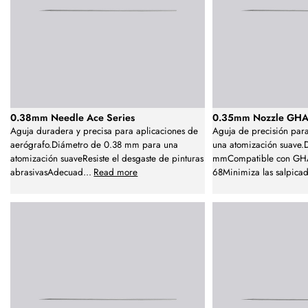
0.38mm Needle Ace Series
0.35mm Nozzle GHA
Aguja duradera y precisa para aplicaciones de
Aguja de precisión par
aerógrafo.Diámetro de 0.38 mm para una
una atomización suave.
atomización suaveResiste el desgaste de pinturas
mmCompatible con GH
abrasivasAdecuad
...
Read more
68Minimiza las salpica