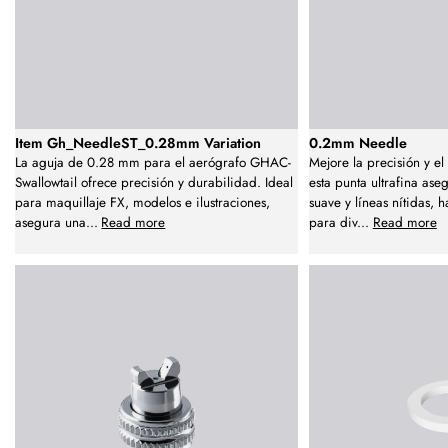
Item Gh_NeedleST_0.28mm Variation
0.2mm Needle
La aguja de 0.28 mm para el aerógrafo GHAC-
Mejore la precisión y el
Swallowtail ofrece precisión y durabilidad. Ideal
esta punta ultrafina as
para maquillaje FX, modelos e ilustraciones,
suave y líneas nítidas,
asegura una
...
Read more
para div
...
Read more