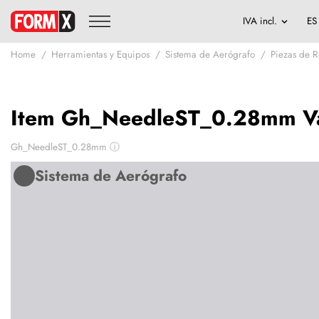
Home
Herramientas y Equipos
Sistema de Aerógrafo
Piezas de 
Item Gh_NeedleST_0.28mm Va
Gh_NeedleST_0.28mm
ⓘ
Sistema de Aerógrafo