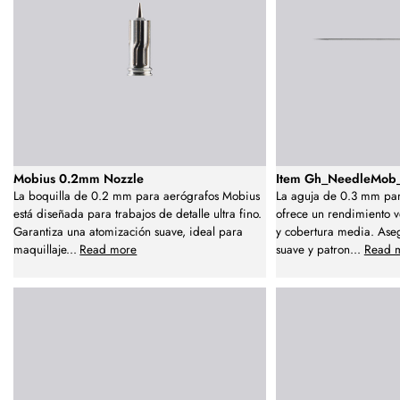
Mobius 0.2mm Nozzle
Item Gh_NeedleMob_
La boquilla de 0.2 mm para aerógrafos Mobius
La aguja de 0.3 mm pa
está diseñada para trabajos de detalle ultra fino.
ofrece un rendimiento ve
Garantiza una atomización suave, ideal para
y cobertura media. Ase
maquillaje
...
Read more
suave y patron
...
Read 