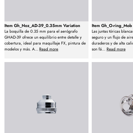
Item Gh_Noz_AD-39_0.35mm Variation
Item Gh_O-ring_Mob 
La boquilla de 0.35 mm para el aerógrafo
Las juntas tóricas blanc
GHAD-39 ofrece un equilibrio entre detalle y
seguro y un flujo de air
cobertura, ideal para maquillaje FX, pintura de
duraderos y de alta cali
modelos y más. A
...
Read more
son fá
...
Read more