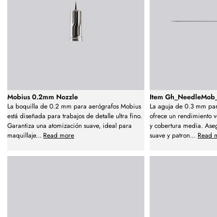
Mobius 0.2mm Nozzle
Item Gh_NeedleMob_
La boquilla de 0.2 mm para aerógrafos Mobius
La aguja de 0.3 mm pa
está diseñada para trabajos de detalle ultra fino.
ofrece un rendimiento ve
Garantiza una atomización suave, ideal para
y cobertura media. Ase
maquillaje
...
Read more
suave y patron
...
Read 