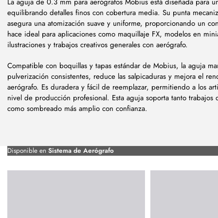
La aguja de 0.3 mm para aerógrafos Mobius está diseñada para un 
equilibrando detalles finos con cobertura media. Su punta mecani
asegura una atomización suave y uniforme, proporcionando un contr
hace ideal para aplicaciones como maquillaje FX, modelos en minia
ilustraciones y trabajos creativos generales con aerógrafo.
Compatible con boquillas y tapas estándar de Mobius, la aguja ma
pulverización consistentes, reduce las salpicaduras y mejora el re
aerógrafo. Es duradera y fácil de reemplazar, permitiendo a los ar
nivel de producción profesional. Esta aguja soporta tanto trabajos 
como sombreado más amplio con confianza.
Disponible en
Sistema de Aerógrafo