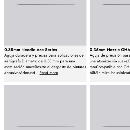
0.38mm Needle Ace Series
0.35mm Nozzle GHA
Aguja duradera y precisa para aplicaciones de
Aguja de precisión par
aerógrafo.Diámetro de 0.38 mm para una
una atomización suave.
atomización suaveResiste el desgaste de pinturas
mmCompatible con GH
abrasivasAdecuad
...
Read more
68Minimiza las salpica