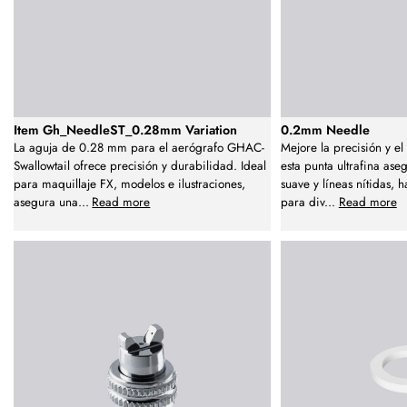
Item Gh_NeedleST_0.28mm Variation
0.2mm Needle
La aguja de 0.28 mm para el aerógrafo GHAC-
Mejore la precisión y el
Swallowtail ofrece precisión y durabilidad. Ideal
esta punta ultrafina as
para maquillaje FX, modelos e ilustraciones,
suave y líneas nítidas,
asegura una
...
Read more
para div
...
Read more