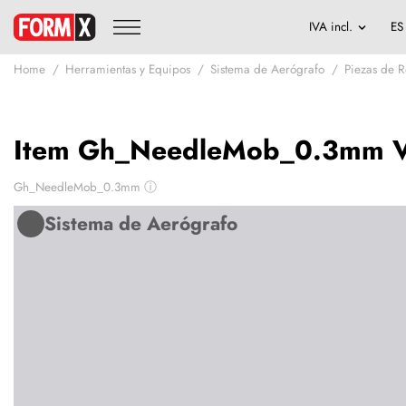
Home
Herramientas y Equipos
Sistema de Aerógrafo
Piezas de 
Item Gh_NeedleMob_0.3mm Va
Gh_NeedleMob_0.3mm
ⓘ
Sistema de Aerógrafo