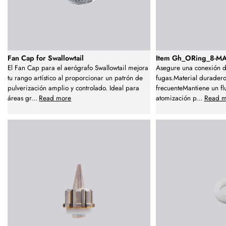
Fan Cap for Swallowtail
Item Gh_ORing_8-MA
El Fan Cap para el aerógrafo Swallowtail mejora
Asegure una conexión d
tu rango artístico al proporcionar un patrón de
fugas.Material duradero
pulverización amplio y controlado. Ideal para
frecuenteMantiene un fl
áreas gr
...
Read more
atomización p
...
Read m