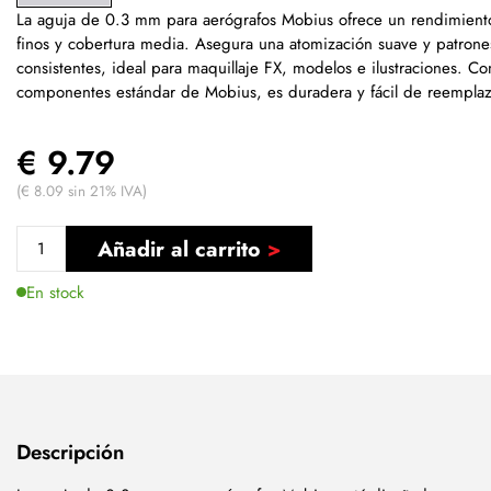
La aguja de 0.3 mm para aerógrafos Mobius ofrece un rendimiento 
finos y cobertura media. Asegura una atomización suave y patrone
consistentes, ideal para maquillaje FX, modelos e ilustraciones. C
componentes estándar de Mobius, es duradera y fácil de reemplaz
€ 9.79
(€ 8.09 sin 21% IVA)
Añadir al carrito
En stock
Descripción