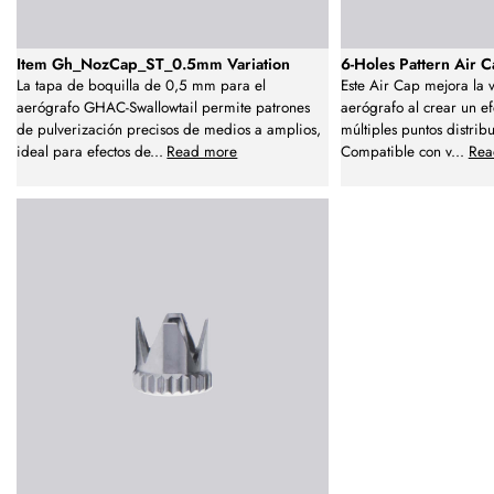
Item Gh_NozCap_ST_0.5mm Variation
6-Holes Pattern Air 
La tapa de boquilla de 0,5 mm para el
Este Air Cap mejora la v
aerógrafo GHAC-Swallowtail permite patrones
aerógrafo al crear un e
de pulverización precisos de medios a amplios,
múltiples puntos distri
ideal para efectos de
...
Read more
Compatible con v
...
Rea