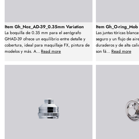
Item Gh_Noz_AD-39_0.35mm Variation
Item Gh_O-ring_Mob 
La boquilla de 0.35 mm para el aerógrafo
Las juntas tóricas blanc
GHAD-39 ofrece un equilibrio entre detalle y
seguro y un flujo de air
cobertura, ideal para maquillaje FX, pintura de
duraderos y de alta cali
modelos y más. A
...
Read more
son fá
...
Read more