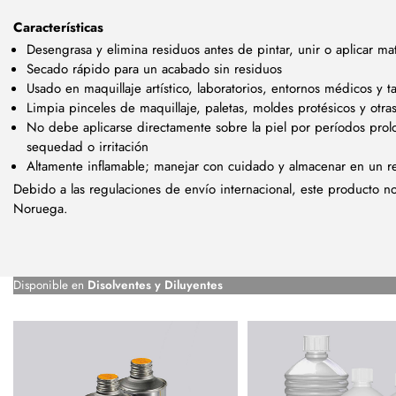
Características
Desengrasa y elimina residuos antes de pintar, unir o aplicar mat
Secado rápido para un acabado sin residuos
Usado en maquillaje artístico, laboratorios, entornos médicos y ta
Limpia pinceles de maquillaje, paletas, moldes protésicos y otra
No debe aplicarse directamente sobre la piel por períodos prol
sequedad o irritación
Altamente inflamable; manejar con cuidado y almacenar en un re
Debido a las regulaciones de envío internacional, este producto n
Noruega.
Disponible en
Disolventes y Diluyentes