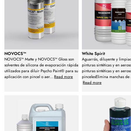
NOVOCS™
White Spirit
NOVOCS™ Matte y NOVOCS™ Gloss son
Aguarrás, diluyente y limpia
solventes de silicona de evaporación rápida
pinturas sintéticas y en aeros
utilizados para diluir Psycho Paint® para su
pinturas sintéticas y en aero
aplicación con pincel o aer
...
Read more
pincelesElimina manchas de 
Read more