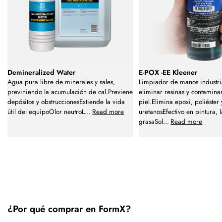
Demineralized Water
E-POX -EE Kleener
Agua pura libre de minerales y sales,
Limpiador de manos industri
previniendo la acumulación de cal.Previene
eliminar resinas y contaminan
depósitos y obstruccionesExtiende la vida
piel.Elimina epoxi, poliéster 
útil del equipoOlor neutroL
...
Read more
uretanosEfectivo en pintura, 
grasaSol
...
Read more
¿Por qué comprar en FormX?