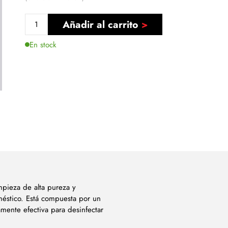
Añadir al carrito
En stock
mpieza de alta pureza y
méstico. Está compuesta por un
amente efectiva para desinfectar