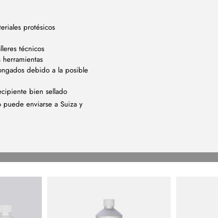
eriales protésicos
lleres técnicos
s herramientas
ongados debido a la posible
cipiente bien sellado
o puede enviarse a Suiza y