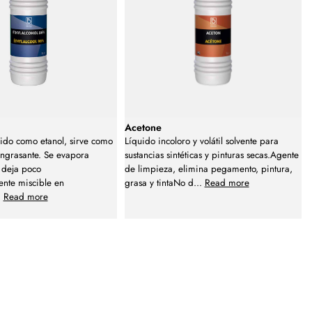
Acetone
ido como etanol, sirve como
Líquido incoloro y volátil solvente para
engrasante. Se evapora
sustancias sintéticas y pinturas secas.Agente
 deja poco
de limpieza, elimina pegamento, pintura,
ente miscible en
grasa y tintaNo d
...
Read more
.
Read more