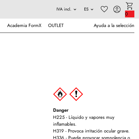
0
Academia FormX
OUTLET
Ayuda a la selección
Danger
H225 - Líquido y vapores muy
inflamables.
H319 - Provoca irritación ocular grave.
H336 - Puede provocar somnolencia o