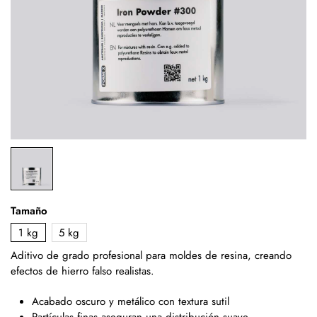
Tamaño
1 kg
5 kg
Aditivo de grado profesional para moldes de resina, creando
efectos de hierro falso realistas.
Acabado oscuro y metálico con textura sutil
Partículas finas aseguran una distribución suave