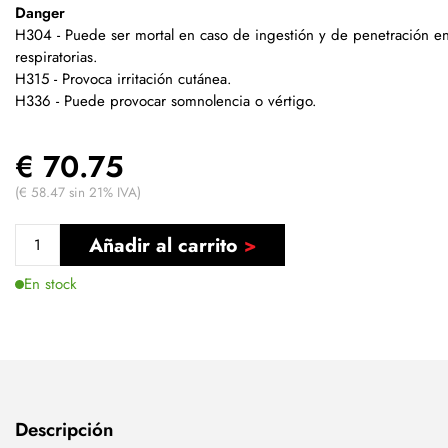
Danger
H304 - Puede ser mortal en caso de ingestión y de penetración en 
respiratorias.
H315 - Provoca irritación cutánea.
H336 - Puede provocar somnolencia o vértigo.
€ 70.75
(€ 58.47 sin 21% IVA)
Añadir al carrito
En stock
Descripción