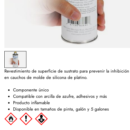
Revestimiento de superficie de sustrato para prevenir la inhibició
en cauchos de molde de silicona de platino.
Componente único
Compatible con arcilla de azufre, adhesivos y más
Producto inflamable
Disponible en tamaños de pinta, galón y 5 galones