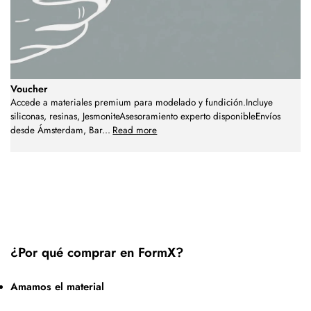
Voucher
Accede a materiales premium para modelado y fundición.Incluye
siliconas, resinas, JesmoniteAsesoramiento experto disponibleEnvíos
desde Ámsterdam, Bar
...
Read more
¿Por qué comprar en FormX?
Amamos el material