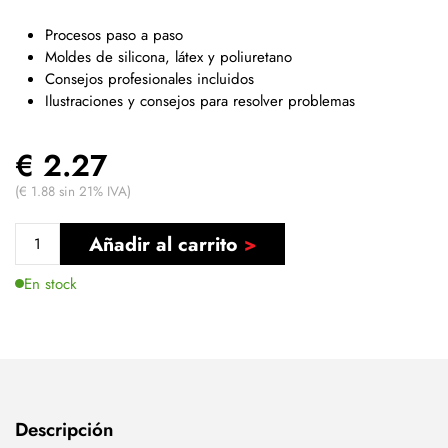
Procesos paso a paso
Moldes de silicona, látex y poliuretano
Consejos profesionales incluidos
Ilustraciones y consejos para resolver problemas
€ 2.27
(€ 1.88 sin 21% IVA)
Añadir al carrito
En stock
Descripción