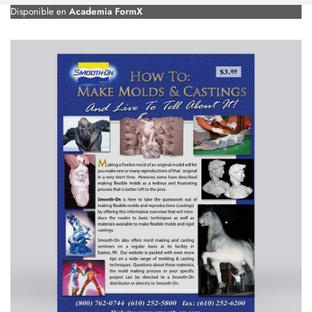
Disponible en
Academia FormX