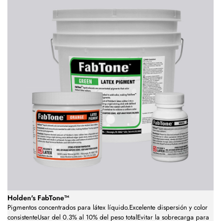
Holden's FabTone™
Pigmentos concentrados para látex líquido.Excelente dispersión y color
consistenteUsar del 0.3% al 10% del peso totalEvitar la sobrecarga para