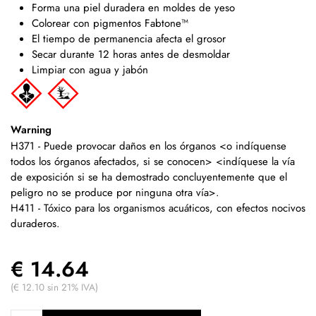
Forma una piel duradera en moldes de yeso
Colorear con pigmentos Fabtone™
El tiempo de permanencia afecta el grosor
Secar durante 12 horas antes de desmoldar
Limpiar con agua y jabón
Warning
H371 - Puede provocar daños en los órganos <o indíquense
todos los órganos afectados, si se conocen> <indíquese la vía
de exposición si se ha demostrado concluyentemente que el
peligro no se produce por ninguna otra vía>.
H411 - Tóxico para los organismos acuáticos, con efectos nocivos
duraderos.
€ 14.64
(€ 12.10 sin 21% IVA)