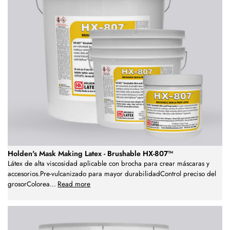
Holden's Mask Making Latex - Brushable HX-807™
Látex de alta viscosidad aplicable con brocha para crear máscaras y
accesorios.Pre-vulcanizado para mayor durabilidadControl preciso del
grosorColorea
...
Read more