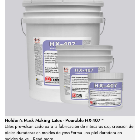
Holden's Mask Making Latex - Pourable HX-407™
Látex pre-vulcanizado para la fabricación de máscaras c.q. creación de
pieles duraderas en moldes de yeso.Forma una piel duradera en
moldes de ye
...
Read more