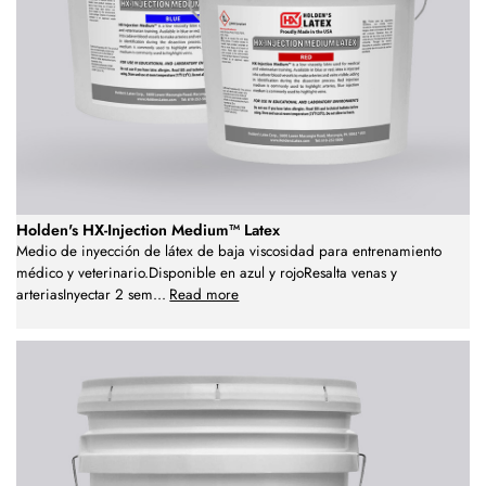
Holden's HX-Injection Medium™ Latex
Medio de inyección de látex de baja viscosidad para entrenamiento
médico y veterinario.Disponible en azul y rojoResalta venas y
arteriasInyectar 2 sem
...
Read more