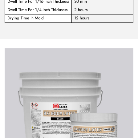
Dwell Time For 1/16-inch Thickness
30 min
Dwell Time For 1/4-inch Thickness
2 hours
Drying Time In Mold
12 hours