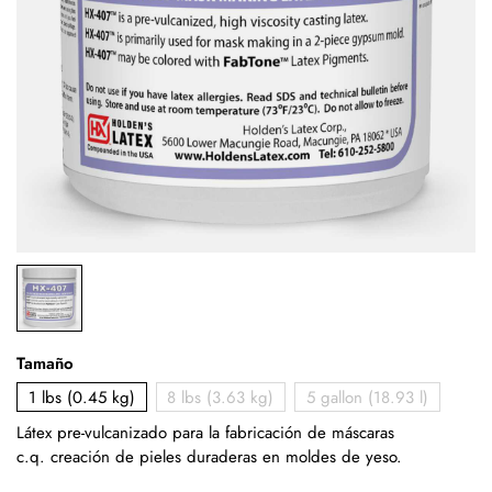
Tamaño
1 lbs (0.45 kg)
8 lbs (3.63 kg)
5 gallon (18.93 l)
Látex pre-vulcanizado para la fabricación de máscaras
c.q.
creación de pieles duraderas en moldes de yeso
.