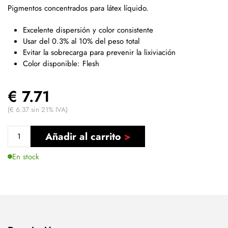
Pigmentos concentrados para látex líquido.
Excelente dispersión y color consistente
Usar del 0.3% al 10% del peso total
Evitar la sobrecarga para prevenir la lixiviación
Color disponible: Flesh
€ 7.71
(€ 6.37 sin 21% IVA)
Añadir al carrito
En stock