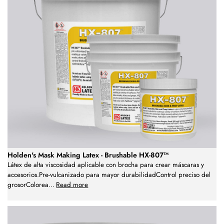
Holden's Mask Making Latex - Brushable HX-807™
Látex de alta viscosidad aplicable con brocha para crear máscaras y
accesorios.Pre-vulcanizado para mayor durabilidadControl preciso del
grosorColorea
...
Read more