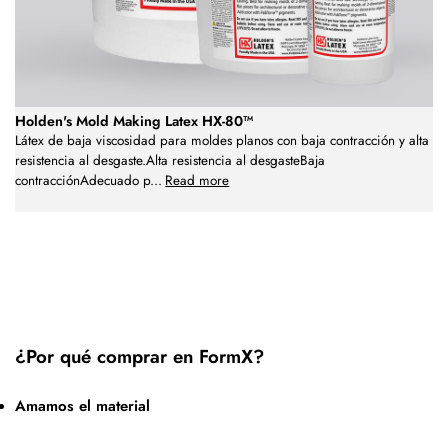
Holden's Mold Making Latex HX-80™
Látex de baja viscosidad para moldes planos con baja contracción y alta
resistencia al desgaste.Alta resistencia al desgasteBaja
contracciónAdecuado p
...
Read more
¿Por qué comprar en FormX?
Amamos el material