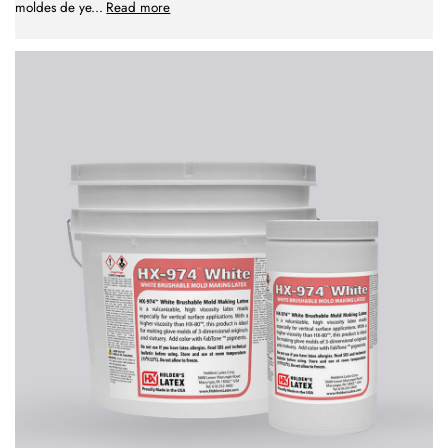
moldes de ye
...
Read more