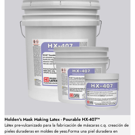
Holden's Mask Making Latex - Pourable HX-407™
Látex pre-vulcanizado para la fabricación de máscaras c.q. creación de
pieles duraderas en moldes de yeso.Forma una piel duradera en