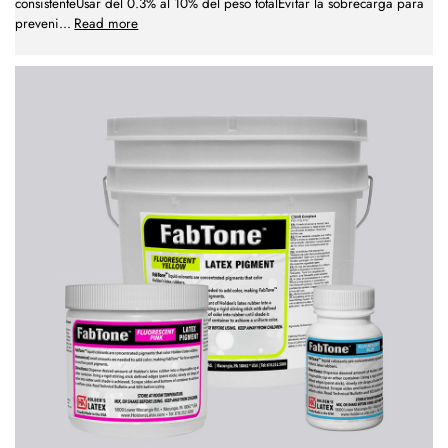
consistenteUsar del 0.3% al 10% del peso totalEvitar la sobrecarga para
preveni
...
Read more