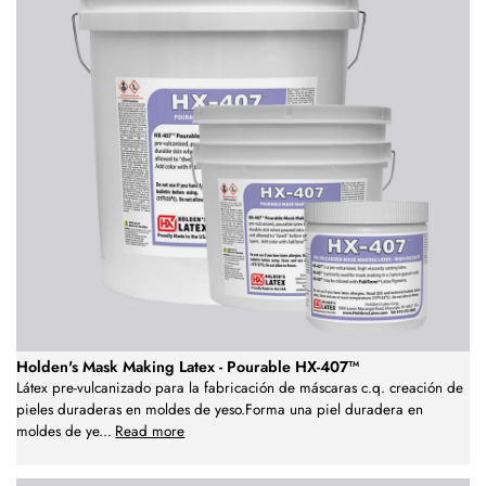
Holden's Mask Making Latex - Pourable HX-407™
Látex pre-vulcanizado para la fabricación de máscaras c.q. creación de
pieles duraderas en moldes de yeso.Forma una piel duradera en
moldes de ye
...
Read more