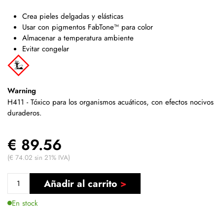
Crea pieles delgadas y elásticas
Usar con pigmentos FabTone™ para color
Almacenar a temperatura ambiente
Evitar congelar
Warning
H411 - Tóxico para los organismos acuáticos, con efectos nocivos
duraderos.
€ 89.56
(€ 74.02 sin 21% IVA)
Añadir al carrito
En stock