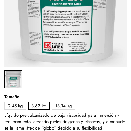
Tamaño
0.45 kg
3.62 kg
18.14 kg
Líquido pre-vulcanizado de baja viscosidad para inmersión y
recubrimiento, creando pieles delgadas y elásticas, y a menudo
se le llama látex de “globo” debido a su flexibilidad.