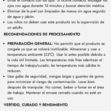
Evitar el contacto con los ojos. Si ocurre contacto, enjuagar los
ojos con agua durante 15 minutos y buscar atención médica.
Eliminar de la piel con limpiador de manos sin agua seguido
de agua y jabón.
Los niños no deben usar este producto sin la supervisión de
un adulto.
RECOMENDACIONES DE PROCESAMIENTO
PREPARACIÓN GENERAL:
No permitir que el producto se
congele ya que se volverá inutilizable. Almacenar y usar a
temperatura ambiente (23°C). Usar lo antes posible debido a
la vida útil limitada. Las temperaturas más frías ralentizan el
tiempo de trabajo/curado; las temperaturas más cálidas lo
reducen.
Usar gafas de seguridad, mangas largas y guantes de goma
para minimizar el riesgo de contaminación. Lavar bien
después de manipular. No comer, beber o fumar en el área
de trabajo. Mantener el envase cerrado cuando no esté en
uso.
VERTIDO, CURADO Y RENDIMIENTO