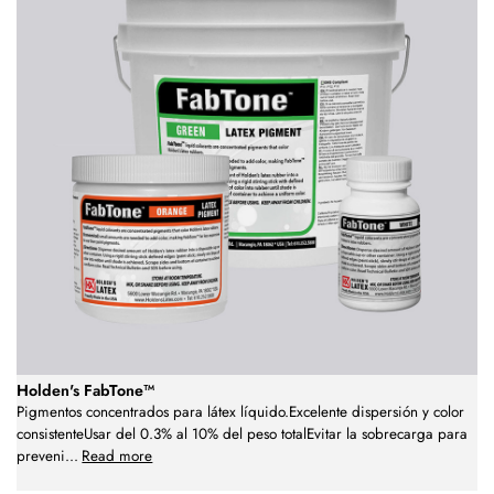
Holden's FabTone™
Pigmentos concentrados para látex líquido.Excelente dispersión y color
consistenteUsar del 0.3% al 10% del peso totalEvitar la sobrecarga para
preveni
...
Read more