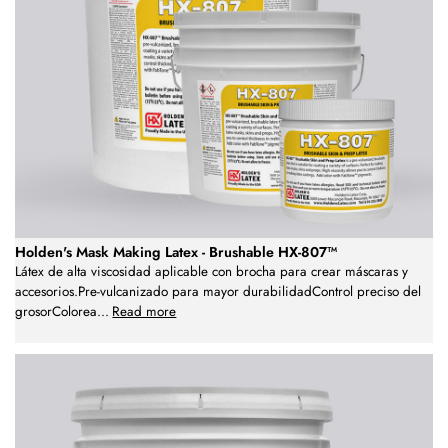
Holden's Mask Making Latex - Brushable HX-807™
Látex de alta viscosidad aplicable con brocha para crear máscaras y
accesorios.Pre-vulcanizado para mayor durabilidadControl preciso del
grosorColorea
...
Read more