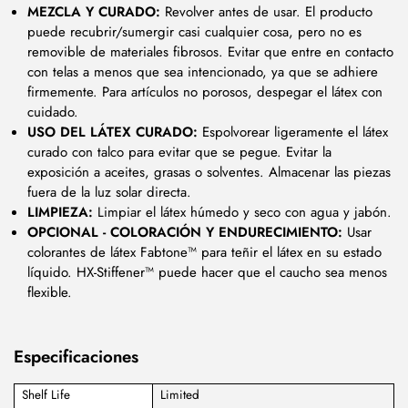
MEZCLA Y CURADO:
Revolver antes de usar. El producto
puede recubrir/sumergir casi cualquier cosa, pero no es
removible de materiales fibrosos. Evitar que entre en contacto
con telas a menos que sea intencionado, ya que se adhiere
firmemente. Para artículos no porosos, despegar el látex con
cuidado.
USO DEL LÁTEX CURADO:
Espolvorear ligeramente el látex
curado con talco para evitar que se pegue. Evitar la
exposición a aceites, grasas o solventes. Almacenar las piezas
fuera de la luz solar directa.
LIMPIEZA:
Limpiar el látex húmedo y seco con agua y jabón.
OPCIONAL - COLORACIÓN Y ENDURECIMIENTO:
Usar
colorantes de látex Fabtone™ para teñir el látex en su estado
líquido. HX-Stiffener™ puede hacer que el caucho sea menos
flexible.
Especificaciones
Shelf Life
Limited