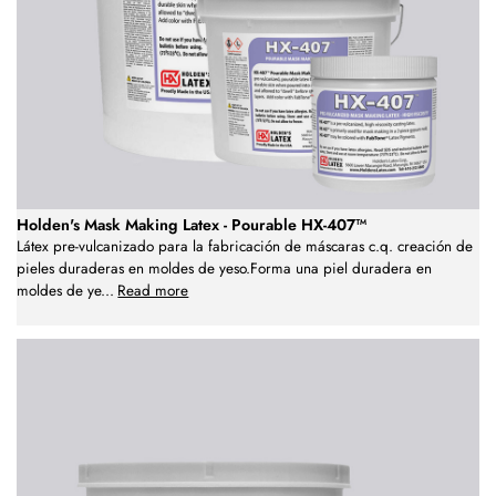
Holden's Mask Making Latex - Pourable HX-407™
Látex pre-vulcanizado para la fabricación de máscaras c.q. creación de
pieles duraderas en moldes de yeso.Forma una piel duradera en
moldes de ye
...
Read more