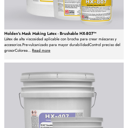
Holden's Mask Making Latex - Brushable HX-807™
Látex de alta viscosidad aplicable con brocha para crear máscaras y
accesorios.Pre-vulcanizado para mayor durabilidadControl preciso del
grosorColorea
...
Read more