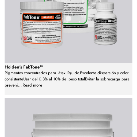
Holden's FabTone™
Pigmentos concentrados para látex líquido.Excelente dispersión y color
consistenteUsar del 0.3% al 10% del peso totalEvitar la sobrecarga para
preveni
...
Read more