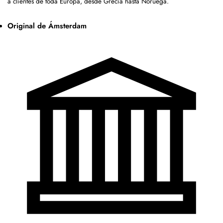
a clientes de toda Europa, desde Grecia hasta Noruega.
Original de Ámsterdam