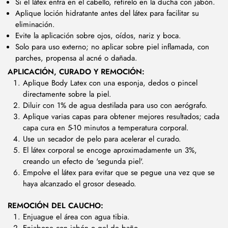
Si el látex entra en el cabello, retírelo en la ducha con jabón.
Aplique loción hidratante antes del látex para facilitar su
eliminación.
Evite la aplicación sobre ojos, oídos, nariz y boca.
Solo para uso externo; no aplicar sobre piel inflamada, con
parches, propensa al acné o dañada.
APLICACIÓN, CURADO Y REMOCIÓN:
Aplique Body Latex con una esponja, dedos o pincel
directamente sobre la piel.
Diluir con 1% de agua destilada para uso con aerógrafo.
Aplique varias capas para obtener mejores resultados; cada
capa cura en 5-10 minutos a temperatura corporal.
Use un secador de pelo para acelerar el curado.
El látex corporal se encoge aproximadamente un 3%,
creando un efecto de 'segunda piel'.
Empolve el látex para evitar que se pegue una vez que se
haya alcanzado el grosor deseado.
REMOCIÓN DEL CAUCHO:
Enjuague el área con agua tibia.
Enjabone con jabón o gel de baño.