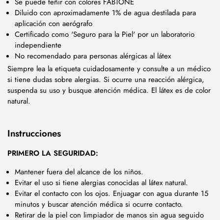
Se puede teñir con colores FABTONE
Diluido con aproximadamente 1% de agua destilada para
aplicación con aerógrafo
Certificado como 'Seguro para la Piel' por un laboratorio
independiente
No recomendado para personas alérgicas al látex
Siempre lea la etiqueta cuidadosamente y consulte a un médico
si tiene dudas sobre alergias. Si ocurre una reacción alérgica,
suspenda su uso y busque atención médica. El látex es de color
natural.
Instrucciones
PRIMERO LA SEGURIDAD:
Mantener fuera del alcance de los niños.
Evitar el uso si tiene alergias conocidas al látex natural.
Evitar el contacto con los ojos. Enjuagar con agua durante 15
minutos y buscar atención médica si ocurre contacto.
Retirar de la piel con limpiador de manos sin agua seguido