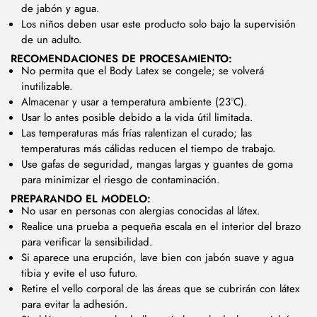
de jabón y agua.
Los niños deben usar este producto solo bajo la supervisión
de un adulto.
RECOMENDACIONES DE PROCESAMIENTO:
No permita que el Body Latex se congele; se volverá
inutilizable.
Almacenar y usar a temperatura ambiente (23°C).
Usar lo antes posible debido a la vida útil limitada.
Las temperaturas más frías ralentizan el curado; las
temperaturas más cálidas reducen el tiempo de trabajo.
Use gafas de seguridad, mangas largas y guantes de goma
para minimizar el riesgo de contaminación.
PREPARANDO EL MODELO:
No usar en personas con alergias conocidas al látex.
Realice una prueba a pequeña escala en el interior del brazo
para verificar la sensibilidad.
Si aparece una erupción, lave bien con jabón suave y agua
tibia y evite el uso futuro.
Retire el vello corporal de las áreas que se cubrirán con látex
para evitar la adhesión.