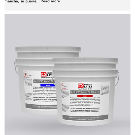
mancha, se puede
...
Read more