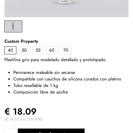
Custom Property
40
50
55
60
70
Plastilina gris para modelado detallado y prototipado.
Permanece maleable sin secarse
Compatible con cauchos de silicona curados con platino
Tubo resellable de 1 kg
Composición libre de azufre
€ 18.09
(€ 14.95 sin 21% IVA)