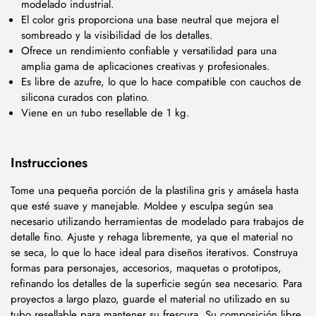
modelado industrial.
El color gris proporciona una base neutral que mejora el
sombreado y la visibilidad de los detalles.
Ofrece un rendimiento confiable y versatilidad para una
amplia gama de aplicaciones creativas y profesionales.
Es libre de azufre, lo que lo hace compatible con cauchos de
silicona curados con platino.
Viene en un tubo resellable de 1 kg.
Instrucciones
Tome una pequeña porción de la plastilina gris y amásela hasta
que esté suave y manejable. Moldee y esculpa según sea
necesario utilizando herramientas de modelado para trabajos de
detalle fino. Ajuste y rehaga libremente, ya que el material no
se seca, lo que lo hace ideal para diseños iterativos. Construya
formas para personajes, accesorios, maquetas o prototipos,
refinando los detalles de la superficie según sea necesario. Para
proyectos a largo plazo, guarde el material no utilizado en su
tubo resellable para mantener su frescura. Su composición libre