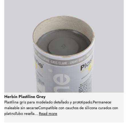
Herbin Plastiline Grey
Plastilina gris para modelado detallado y prototipado.Permanece
maleable sin secarseCompatible con cauchos de silicona curados con
platinoTubo resella
...
Read more