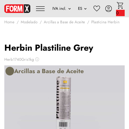
0
Home
Modelado
Arcillas a Base de Aceite
Plasticina Herbin
Herbin Plastiline Grey
Herb1740Gris1kg
ⓘ
Arcillas a Base de Aceite