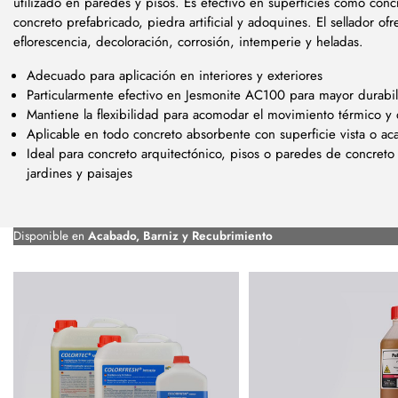
utilizado en paredes y pisos. Es efectivo en superficies como conc
concreto prefabricado, piedra artificial y adoquines. El sellador of
eflorescencia, decoloración, corrosión, intemperie y heladas.
Adecuado para aplicación en interiores y exteriores
Particularmente efectivo en Jesmonite AC100 para mayor durabi
Mantiene la flexibilidad para acomodar el movimiento térmico y
Aplicable en todo concreto absorbente con superficie vista o a
Ideal para concreto arquitectónico, pisos o paredes de concreto
jardines y paisajes
Disponible en
Acabado, Barniz y Recubrimiento