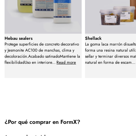
Hebau sealers
Shellack
Protege superficies de concreto decorativo
La goma laca marrón disuelta
y Jesmonite AC100 de manchas, clima y
forma una resina natural util
decoloración.Acabado satinadoMantiene la
sellar y terminar diversos ma
flexibilidadUso en interiore
...
Read more
natural en forma de escam
...
¿Por qué comprar en FormX?