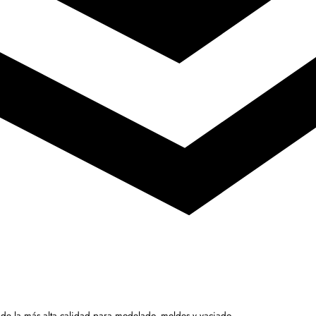
 de la más alta calidad para modelado, moldes y vaciado.