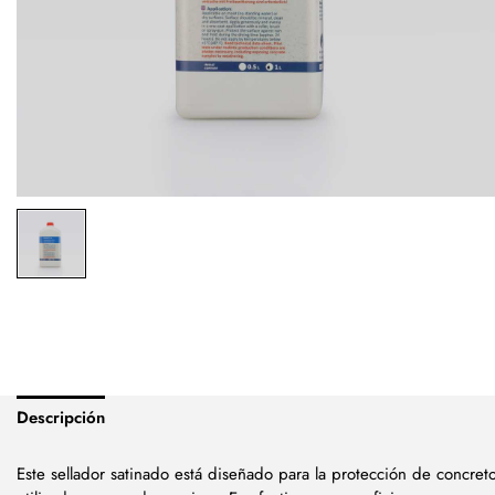
Descripción
Este sellador satinado está diseñado para la protección de concret