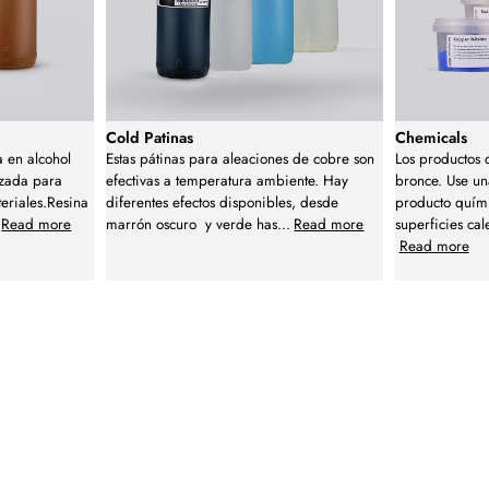
Cold Patinas
Chemicals
 en alcohol
Estas pátinas para aleaciones de cobre son
Los productos 
izada para
efectivas a temperatura ambiente. Hay
bronce. Use un
teriales.Resina
diferentes efectos disponibles, desde
producto quím
Read more
marrón oscuro y verde has
...
Read more
superficies ca
Read more