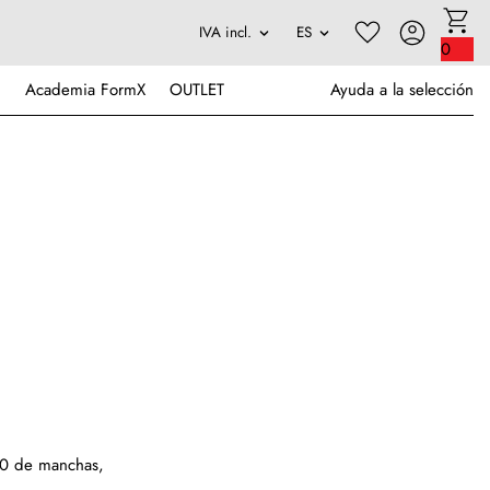
0
Academia FormX
OUTLET
Ayuda a la selección
00 de manchas,