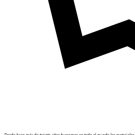
Desde hace más de treinta años buscamos en todo el mundo los materiales