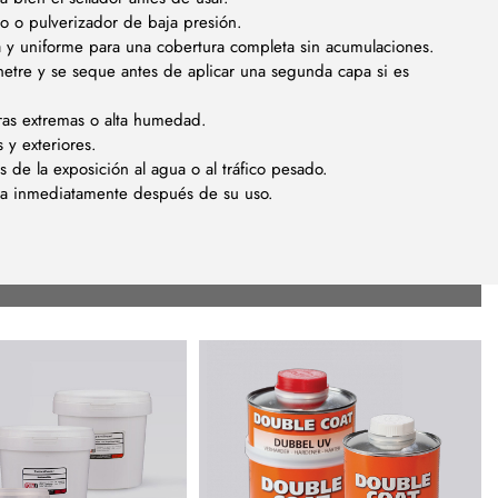
lo o pulverizador de baja presión.
y uniforme para una cobertura completa sin acumulaciones.
etre y se seque antes de aplicar una segunda capa si es
uras extremas o alta humedad.
 y exteriores.
 de la exposición al agua o al tráfico pesado.
ua inmediatamente después de su uso.