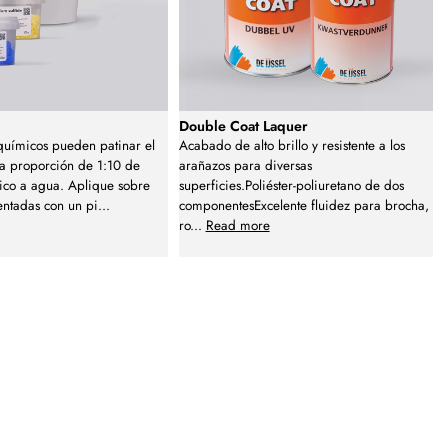
Double Coat Laquer
químicos pueden patinar el
Acabado de alto brillo y resistente a los
a proporción de 1:10 de
arañazos para diversas
ico a agua. Aplique sobre
superficies.Poliéster-poliuretano de dos
lentadas con un pi
...
componentesExcelente fluidez para brocha,
ro
...
Read more