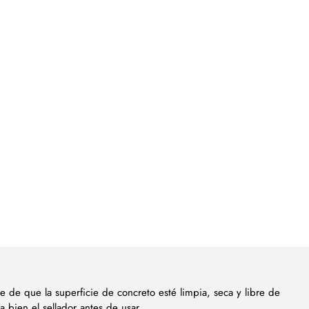
e de que la superficie de concreto esté limpia, seca y libre de
a bien el sellador antes de usar.