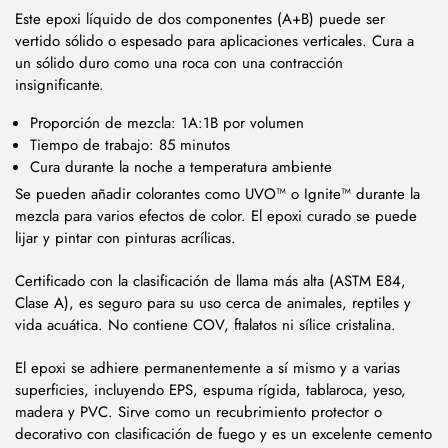
Este epoxi líquido de dos componentes (A+B) puede ser
vertido sólido o espesado para aplicaciones verticales. Cura a
un sólido duro como una roca con una contracción
insignificante.
Proporción de mezcla: 1A:1B por volumen
Tiempo de trabajo: 85 minutos
Cura durante la noche a temperatura ambiente
Se pueden añadir colorantes como UVO™ o Ignite™ durante la
mezcla para varios efectos de color. El epoxi curado se puede
lijar y pintar con pinturas acrílicas.
Certificado con la clasificación de llama más alta (ASTM E84,
Clase A), es seguro para su uso cerca de animales, reptiles y
vida acuática. No contiene COV, ftalatos ni sílice cristalina.
El epoxi se adhiere permanentemente a sí mismo y a varias
superficies, incluyendo EPS, espuma rígida, tablaroca, yeso,
madera y PVC. Sirve como un recubrimiento protector o
decorativo con clasificación de fuego y es un excelente cemento