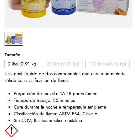
Tamaño
2 lbs (0.91 kg)
20 lbs (9.07 kg)
100 lbs (45.36 kg)
Un epoxi líquido de dos componentes que cura a un material
sólido con clasificación de llama.
Proporción de mezcla: 1A:1B por volumen
Tiempo de trabajo: 85 minutos
Cura durante la noche a temperatura ambiente
Clasificación de llama: ASTM E84, Clase A
Sin COV, ftalatos ni sílice cristalina