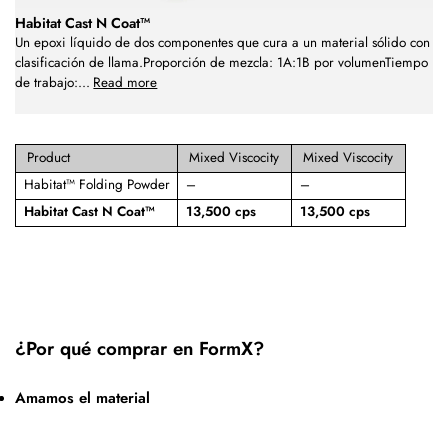
Habitat Cast N Coat™
Un epoxi líquido de dos componentes que cura a un material sólido con
clasificación de llama.Proporción de mezcla: 1A:1B por volumenTiempo
de trabajo:
...
Read more
Product
Mixed Viscocity
Mixed Viscocity
Habitat™ Folding Powder
–
–
Habitat Cast N Coat™
13,500 cps
13,500 cps
¿Por qué comprar en FormX?
Amamos el material