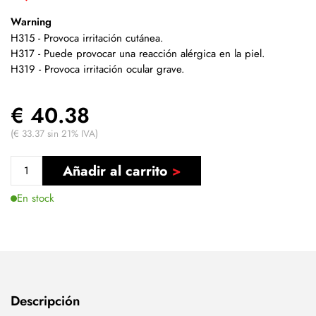
Warning
H315 - Provoca irritación cutánea.
H317 - Puede provocar una reacción alérgica en la piel.
H319 - Provoca irritación ocular grave.
€ 40.38
(€ 33.37 sin 21% IVA)
Añadir al carrito
En stock
Descripción