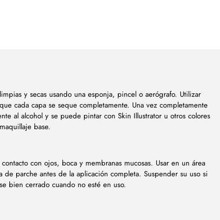
limpias y secas usando una esponja, pincel o aerógrafo. Utilizar
ir que cada capa se seque completamente. Una vez completamente
ente al alcohol y se puede pintar con Skin Illustrator u otros colores
 maquillaje base.
 el contacto con ojos, boca y membranas mucosas. Usar en un área
ba de parche antes de la aplicación completa. Suspender su uso si
vase bien cerrado cuando no esté en uso.