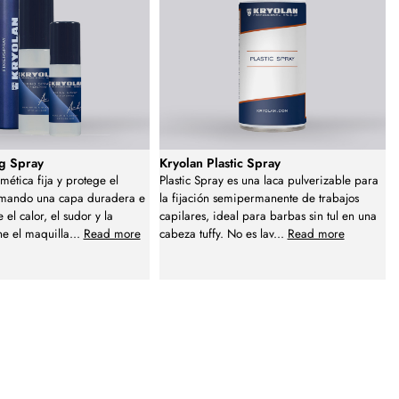
ng Spray
Kryolan Plastic Spray
mética fija y protege el
Plastic Spray es una laca pulverizable para
ormando una capa duradera e
la fijación semipermanente de trabajos
e el calor, el sudor y la
capilares, ideal para barbas sin tul en una
ne el maquilla
...
Read more
cabeza tuffy. No es lav
...
Read more