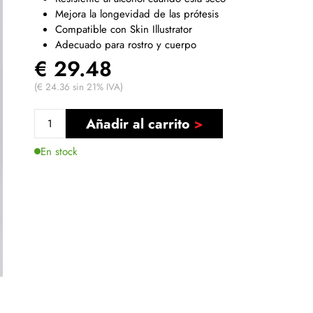
Mejora la longevidad de las prótesis
Compatible con Skin Illustrator
Adecuado para rostro y cuerpo
€ 29.48
(€ 24.36 sin 21% IVA)
Añadir al carrito
En stock