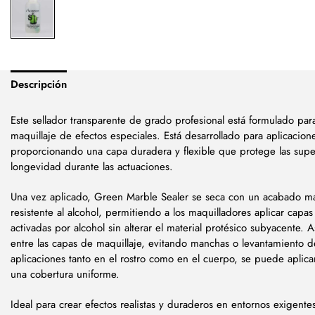
Descripción
Este sellador transparente de grado profesional está formulado par
maquillaje de efectos especiales. Está desarrollado para aplicacione
proporcionando una capa duradera y flexible que protege las super
longevidad durante las actuaciones.
Una vez aplicado, Green Marble Sealer se seca con un acabado ma
resistente al alcohol, permitiendo a los maquilladores aplicar capas d
activadas por alcohol sin alterar el material protésico subyacente.
entre las capas de maquillaje, evitando manchas o levantamiento 
aplicaciones tanto en el rostro como en el cuerpo, se puede aplic
una cobertura uniforme.
Ideal para crear efectos realistas y duraderos en entornos exigent