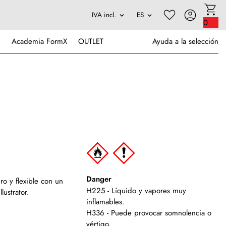
0
Academia FormX
OUTLET
Ayuda a la selección
Danger
ro y flexible con un
H225 - Líquido y vapores muy
lustrator.
inflamables.
H336 - Puede provocar somnolencia o
vértigo.