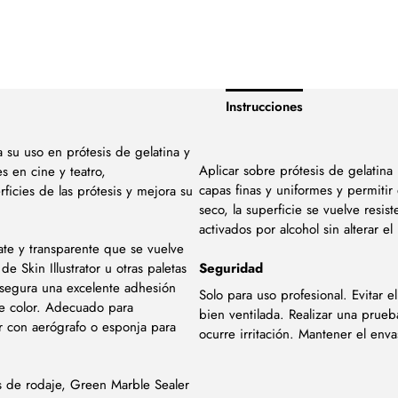
Instrucciones
a su uso en prótesis de gelatina y
Aplicar sobre prótesis de gelatina 
s en cine y teatro,
capas finas y uniformes y permit
ficies de las prótesis y mejora su
seco, la superficie se vuelve resist
activados por alcohol sin alterar el
te y transparente que se vuelve
e Skin Illustrator u otras paletas
Seguridad
 Asegura una excelente adhesión
Solo para uso profesional. Evitar
de color. Adecuado para
bien ventilada. Realizar una prue
ar con aerógrafo o esponja para
ocurre irritación. Mantener el en
es de rodaje, Green Marble Sealer