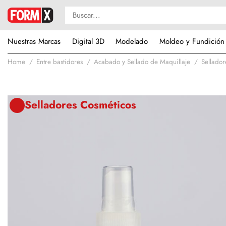
Nuestras Marcas
Digital 3D
Modelado
Moldeo y Fundición
Home
Entre bastidores
Acabado y Sellado de Maquillaje
Sellador
Selladores Cosméticos