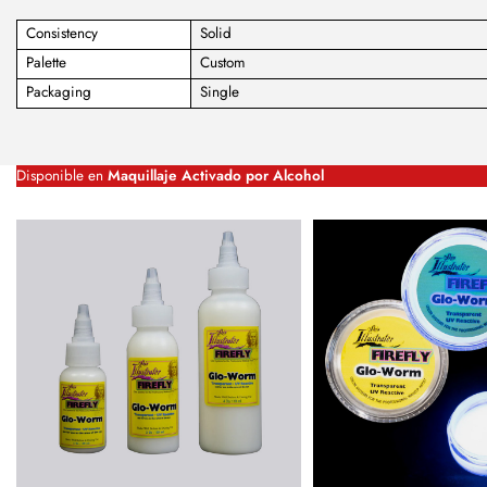
Consistency
Solid
Palette
Custom
Packaging
Single
Disponible en
Maquillaje Activado por Alcohol