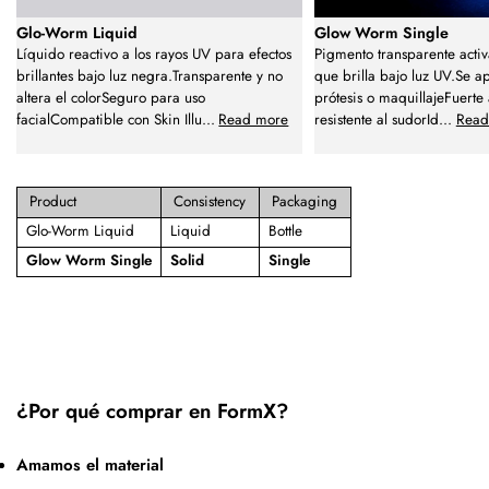
Glo-Worm Liquid
Glow Worm Single
Líquido reactivo a los rayos UV para efectos
Pigmento transparente acti
brillantes bajo luz negra.Transparente y no
que brilla bajo luz UV.Se ap
altera el colorSeguro para uso
prótesis o maquillajeFuerte
facialCompatible con Skin Illu
...
Read more
resistente al sudorId
...
Read
Product
Consistency
Packaging
Glo-Worm Liquid
Liquid
Bottle
Glow Worm Single
Solid
Single
¿Por qué comprar en FormX?
Amamos el material