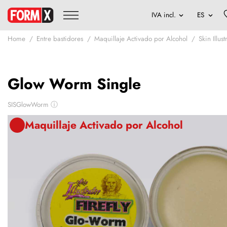
Home
Entre bastidores
Maquillaje Activado por Alcohol
Skin Illu
Glow Worm Single
SISGlowWorm
ⓘ
Maquillaje Activado por Alcohol