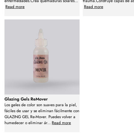
enfermedades.Crea quemaduras solares
...
trauma.Construye capas de a
Read more
Read more
Glazing Gels ReMover
Los geles de color son suaves para la piel,
fáciles de usar y se eliminan fácilmente con
GLAZING GEL Re-Mover. Puedes volver a
humedecer o eliminar ár
...
Read more