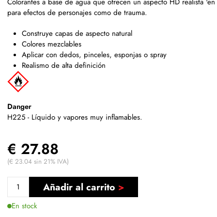
Colorantes a base de agua que ofrecen un aspecto HD realista 'en l
para efectos de personajes como de trauma.
Construye capas de aspecto natural
Colores mezclables
Aplicar con dedos, pinceles, esponjas o spray
Realismo de alta definición
Danger
H225 - Líquido y vapores muy inflamables.
€ 27.88
(€ 23.04 sin 21% IVA)
Añadir al carrito
En stock