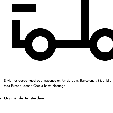
Enviamos desde nuestros almacenes en Ámsterdam, Barcelona y Madrid a c
toda Europa, desde Grecia hasta Noruega.
Original de Ámsterdam