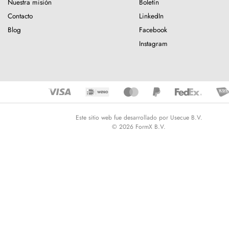
Nuestra misión
Boletín
Contacto
LinkedIn
Blog
Facebook
Instagram
Este sitio web fue desarrollado por Usecue B.V.
© 2026 FormX B.V.