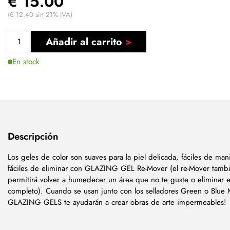
€ 15.00
(€ 12.40 sin 21% IVA)
Añadir al carrito
En stock
Descripción
Los geles de color son suaves para la piel delicada, fáciles de man
fáciles de eliminar con GLAZING GEL Re-Mover (el re-Mover tambi
permitirá volver a humedecer un área que no te guste o eliminar e
completo). Cuando se usan junto con los selladores Green o Blue M
GLAZING GELS te ayudarán a crear obras de arte impermeables!