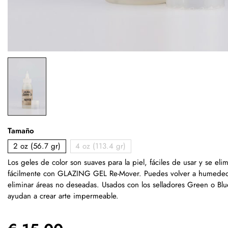
Tamaño
2 oz (56.7 gr)
4 oz (113.4 gr)
Los geles de color son suaves para la piel, fáciles de usar y se eli
fácilmente con GLAZING GEL Re-Mover. Puedes volver a humedec
eliminar áreas no deseadas. Usados con los selladores Green o Blu
ayudan a crear arte impermeable.