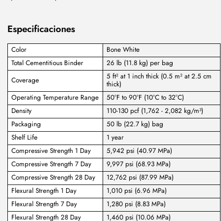
Especificaciones
Color
Bone White
Total Cementitious Binder
26 lb (11.8 kg) per bag
5 ft² at 1 inch thick (0.5 m² at 2.5 cm
Coverage
thick)
Operating Temperature Range
50°F to 90°F (10°C to 32°C)
Density
110-130 pcf (1,762 - 2,082 kg/m³)
Packaging
50 lb (22.7 kg) bag
Shelf Life
1 year
Compressive Strength 1 Day
5,942 psi (40.97 MPa)
Compressive Strength 7 Day
9,997 psi (68.93 MPa)
Compressive Strength 28 Day
12,762 psi (87.99 MPa)
Flexural Strength 1 Day
1,010 psi (6.96 MPa)
Flexural Strength 7 Day
1,280 psi (8.83 MPa)
Flexural Strength 28 Day
1,460 psi (10.06 MPa)