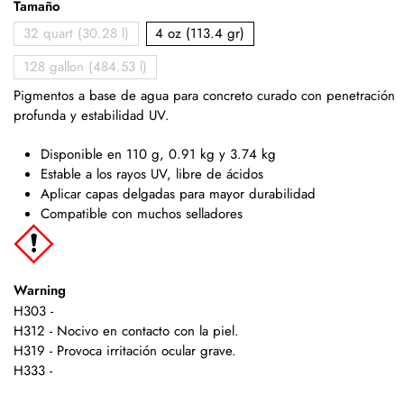
Tamaño
32 quart (30.28 l)
4 oz (113.4 gr)
128 gallon (484.53 l)
Pigmentos a base de agua para concreto curado con penetración
profunda y estabilidad UV.
Disponible en 110 g, 0.91 kg y 3.74 kg
Estable a los rayos UV, libre de ácidos
Aplicar capas delgadas para mayor durabilidad
Compatible con muchos selladores
Warning
H303 -
H312 - Nocivo en contacto con la piel.
H319 - Provoca irritación ocular grave.
H333 -