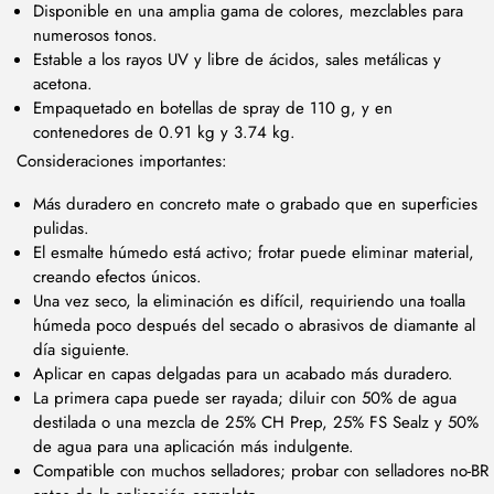
Disponible en una amplia gama de colores, mezclables para
numerosos tonos.
Estable a los rayos UV y libre de ácidos, sales metálicas y
acetona.
Empaquetado en botellas de spray de 110 g, y en
contenedores de 0.91 kg y 3.74 kg.
Consideraciones importantes:
Más duradero en concreto mate o grabado que en superficies
pulidas.
El esmalte húmedo está activo; frotar puede eliminar material,
creando efectos únicos.
Una vez seco, la eliminación es difícil, requiriendo una toalla
húmeda poco después del secado o abrasivos de diamante al
día siguiente.
Aplicar en capas delgadas para un acabado más duradero.
La primera capa puede ser rayada; diluir con 50% de agua
destilada o una mezcla de 25% CH Prep, 25% FS Sealz y 50%
de agua para una aplicación más indulgente.
Compatible con muchos selladores; probar con selladores no-BR