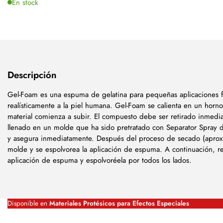
En stock
Descripción
Gel-Foam es una espuma de gelatina para pequeñas aplicaciones 
realísticamente a la piel humana. Gel-Foam se calienta en un horn
material comienza a subir. El compuesto debe ser retirado inmedi
llenado en un molde que ha sido pretratado con Separator Spray d
y asegura inmediatamente. Después del proceso de secado (aprox.
molde y se espolvorea la aplicación de espuma. A continuación, r
aplicación de espuma y espolvoréela por todos los lados.
Disponible en
Materiales Protésicos para Efectos Especiales