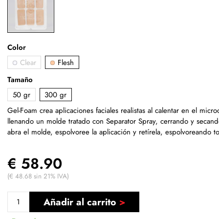
Color
Clear
Flesh
Tamaño
50 gr
300 gr
Gel-Foam crea aplicaciones faciales realistas al calentar en el mic
llenando un molde tratado con Separator Spray, cerrando y secan
abra el molde, espolvoree la aplicación y retírela, espolvoreando to
€ 58.90
(€ 48.68 sin 21% IVA)
Añadir al carrito