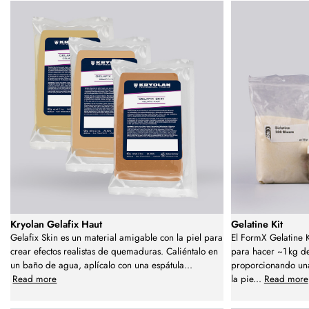
Kryolan Gelafix Haut
Gelatine Kit
Gelafix Skin es un material amigable con la piel para
El FormX Gelatine K
crear efectos realistas de quemaduras. Caliéntalo en
para hacer ~1 kg de
un baño de agua, aplícalo con una espátula
...
proporcionando una
Read more
la pie
...
Read more