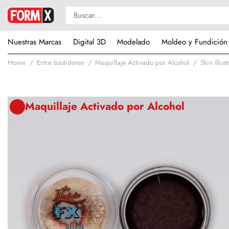
Nuestras Marcas
Digital 3D
Modelado
Moldeo y Fundición
Home
Entre bastidores
Maquillaje Activado por Alcohol
Skin Illus
Maquillaje Activado por Alcohol