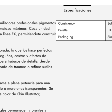
Especificaciones
quilladores profesionales pigmentos
Consistency
Sol
intensidad máximos. Cada unidad
Palette
FX
a línea FX, permitiéndote construir
Packaging
Sin
rada, lo que los hace perfectos
sguños, costras y efectos de
para trabajos de detalle, desde
ado de traumas o refinar sutiles
arse a plena potencia para una
do o moretones transparentes. Se
color de Skin Illustrator,
ngles permanecen vibrantes a