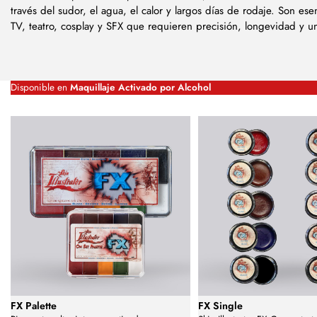
través del sudor, el agua, el calor y largos días de rodaje. Son ese
TV, teatro, cosplay y SFX que requieren precisión, longevidad y un
Disponible en
Maquillaje Activado por Alcohol
FX Palette
FX Single