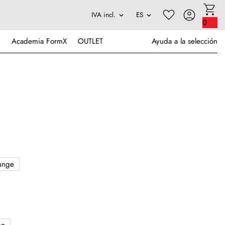
0
Academia FormX
OUTLET
Ayuda a la selección
unge