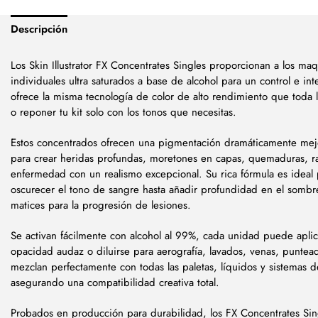
Descripción
Los Skin Illustrator FX Concentrates Singles proporcionan a los ma
individuales ultra saturados a base de alcohol para un control e 
ofrece la misma tecnología de color de alto rendimiento que toda l
o reponer tu kit solo con los tonos que necesitas.
Estos concentrados ofrecen una pigmentación dramáticamente mejo
para crear heridas profundas, moretones en capas, quemaduras, ra
enfermedad con un realismo excepcional. Su rica fórmula es ideal 
oscurecer el tono de sangre hasta añadir profundidad en el sombre
matices para la progresión de lesiones.
Se activan fácilmente con alcohol al 99%, cada unidad puede aplic
opacidad audaz o diluirse para aerografía, lavados, venas, puntea
mezclan perfectamente con todas las paletas, líquidos y sistemas de 
asegurando una compatibilidad creativa total.
Probados en producción para durabilidad, los FX Concentrates Si