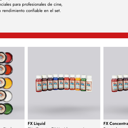
nciales para profesionales de cine,
 rendimiento confiable en el set.
FX Liquid
FX Concentra