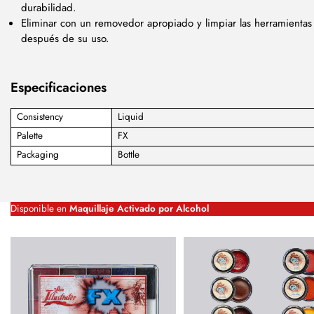
durabilidad.
Eliminar con un removedor apropiado y limpiar las herramientas
después de su uso.
Especificaciones
Consistency
Liquid
Palette
FX
Packaging
Bottle
Disponible en
Maquillaje Activado por Alcohol