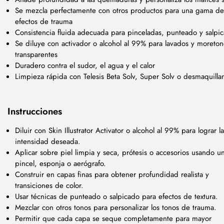
Se mezcla perfectamente con otros productos para una gama de
efectos de trauma
Consistencia fluida adecuada para pinceladas, punteado y salpi
Se diluye con activador o alcohol al 99% para lavados y moreton
transparentes
Duradero contra el sudor, el agua y el calor
Limpieza rápida con Telesis Beta Solv, Super Solv o desmaquilla
Instrucciones
Diluir con Skin Illustrator Activator o alcohol al 99% para lograr la
intensidad deseada.
Aplicar sobre piel limpia y seca, prótesis o accesorios usando u
pincel, esponja o aerógrafo.
Construir en capas finas para obtener profundidad realista y
transiciones de color.
Usar técnicas de punteado o salpicado para efectos de textura.
Mezclar con otros tonos para personalizar los tonos de trauma.
Permitir que cada capa se seque completamente para mayor