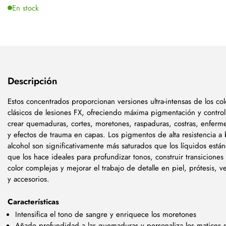
En stock
Descripción
Estos concentrados proporcionan versiones ultra-intensas de los col
clásicos de lesiones FX, ofreciendo máxima pigmentación y control
crear quemaduras, cortes, moretones, raspaduras, costras, enfer
y efectos de trauma en capas. Los pigmentos de alta resistencia a
alcohol son significativamente más saturados que los líquidos están
que los hace ideales para profundizar tonos, construir transiciones
color complejas y mejorar el trabajo de detalle en piel, prótesis, v
y accesorios.
Características
Intensifica el tono de sangre y enriquece los moretones
Añade profundidad a las quemaduras y personaliza los matices s