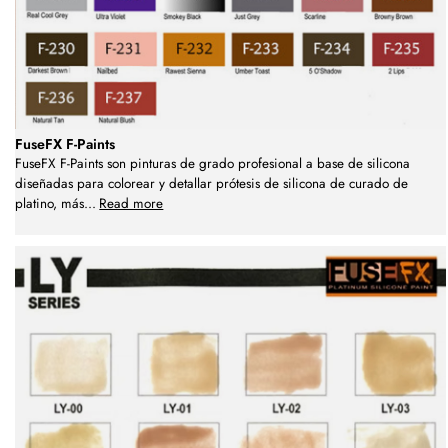
FuseFX F-Paints
FuseFX F-Paints son pinturas de grado profesional a base de silicona
diseñadas para colorear y detallar prótesis de silicona de curado de
platino, más
...
Read more