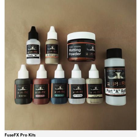
FuseFX Pro Kits