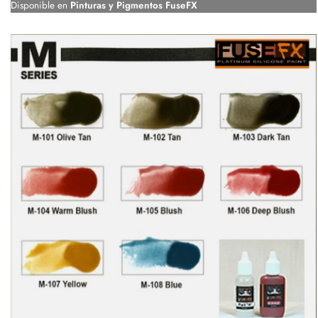
Disponible en
Pinturas y Pigmentos FuseFX