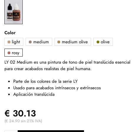
Color
light
medium
medium olive
olive
rosy
LY 02 Medium es una pintura de tono de piel translúcida esencial
para crear acabados realistas de piel humana.
Parte de los colores de la serie LY
Usado para acabados intrínsecos y extrínsecos
Aplicación translúcida
€ 30.13
(€ 24.90 sin 21% IVA)