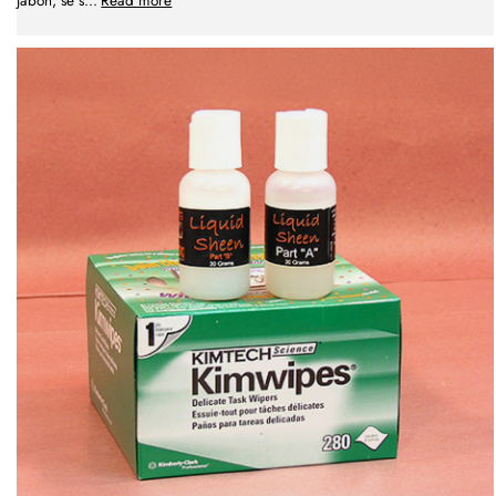
jabón, se s
...
Read more