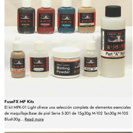
FuseFX MP Kits
El kit MPK-01 Light ofrece una selección completa de elementos esenciales
de maquillaje.Base de piel Serie S-301 de 15g30g M-102 Tan30g M-105
Blush30g
...
Read more