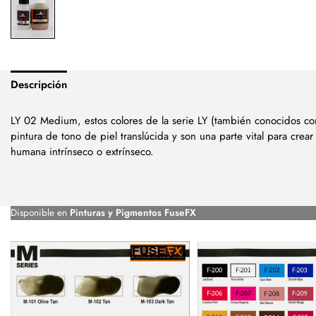
Descripción
LY 02 Medium, estos colores de la serie LY (también conocidos c
pintura de tono de piel translúcida y son una parte vital para crea
humana intrínseco o extrínseco.
Disponible en
Pinturas y Pigmentos FuseFX