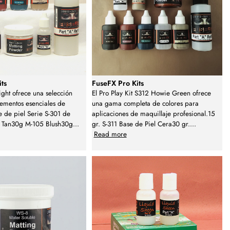
ts
FuseFX Pro Kits
ight ofrece una selección
El Pro Play Kit S312 Howie Green ofrece
ementos esenciales de
una gama completa de colores para
e de piel Serie S-301 de
aplicaciones de maquillaje profesional.15
 Tan30g M-105 Blush30g
...
gr. S-311 Base de Piel Cera30 gr.
...
Read more