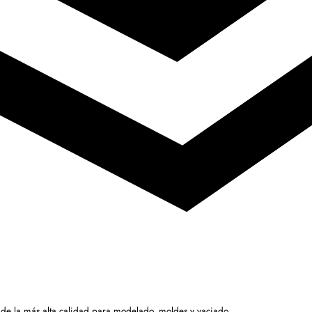
 de la más alta calidad para modelado, moldes y vaciado.