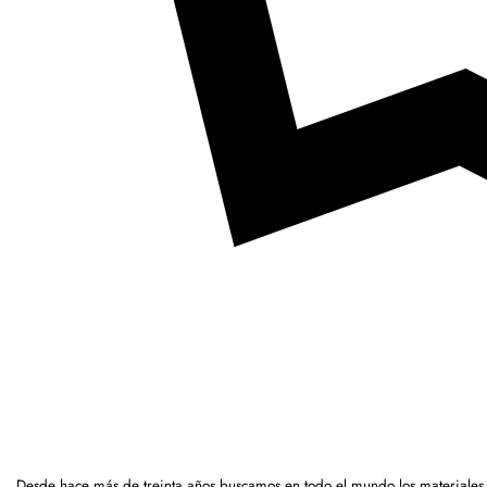
Desde hace más de treinta años buscamos en todo el mundo los materiales