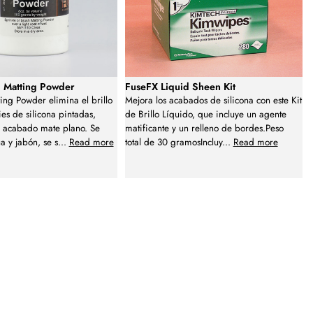
 Matting Powder
FuseFX Liquid Sheen Kit
ing Powder elimina el brillo
Mejora los acabados de silicona con este Kit
ies de silicona pintadas,
de Brillo Líquido, que incluye un agente
 acabado mate plano. Se
matificante y un relleno de bordes.Peso
a y jabón, se s
...
Read more
total de 30 gramosIncluy
...
Read more