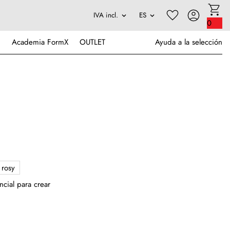
0
Academia FormX
OUTLET
Ayuda a la selección
rosy
cial para crear