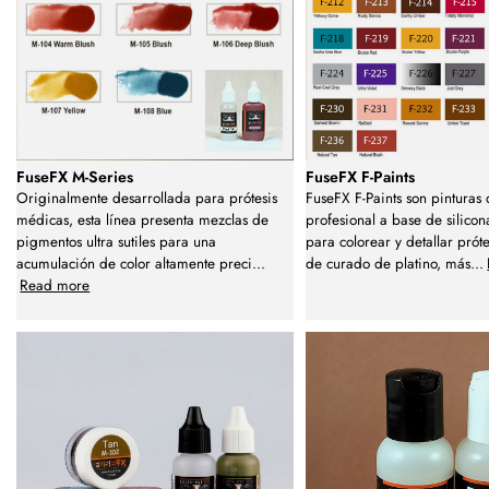
FuseFX M-Series
FuseFX F-Paints
Originalmente desarrollada para prótesis
FuseFX F-Paints son pinturas
médicas, esta línea presenta mezclas de
profesional a base de silico
pigmentos ultra sutiles para una
para colorear y detallar próte
acumulación de color altamente preci
...
de curado de platino, más
...
Read more