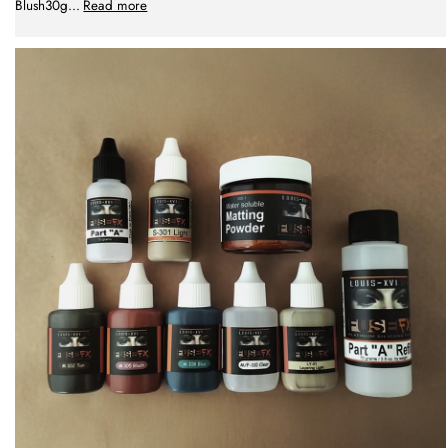
Blush30g
...
Read more