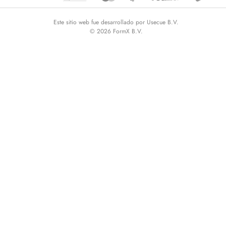
Este sitio web fue desarrollado por Usecue B.V.
© 2026 FormX B.V.