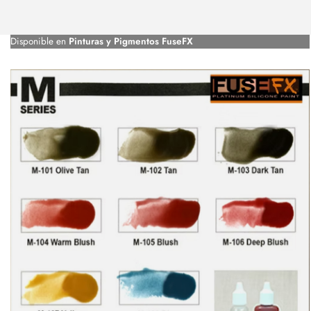
Disponible en
Pinturas y Pigmentos FuseFX