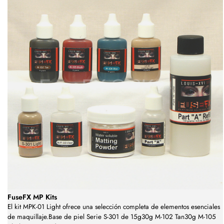
FuseFX MP Kits
El kit MPK-01 Light ofrece una selección completa de elementos esenciales
de maquillaje.Base de piel Serie S-301 de 15g30g M-102 Tan30g M-105