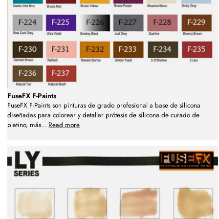
FuseFX F-Paints
FuseFX F-Paints son pinturas de grado profesional a base de silicona
diseñadas para colorear y detallar prótesis de silicona de curado de
platino, más
...
Read more