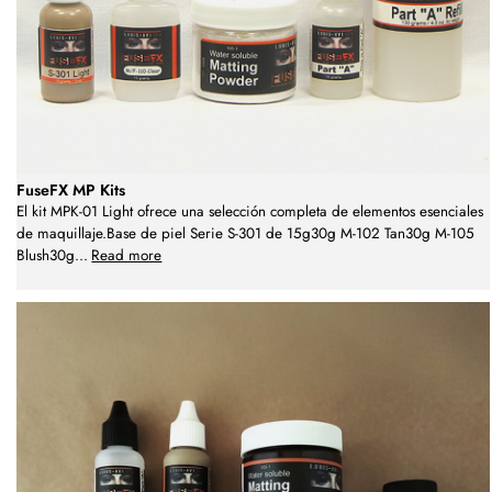
FuseFX MP Kits
El kit MPK-01 Light ofrece una selección completa de elementos esenciales
de maquillaje.Base de piel Serie S-301 de 15g30g M-102 Tan30g M-105
Blush30g
...
Read more