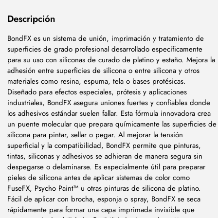
Descripción
BondFX es un sistema de unión, imprimación y tratamiento de
superficies de grado profesional desarrollado específicamente
para su uso con siliconas de curado de platino y estaño. Mejora la
adhesión entre superficies de silicona o entre silicona y otros
materiales como resina, espuma, tela o bases protésicas.
Diseñado para efectos especiales, prótesis y aplicaciones
industriales, BondFX asegura uniones fuertes y confiables donde
los adhesivos estándar suelen fallar. Esta fórmula innovadora crea
un puente molecular que prepara químicamente las superficies de
silicona para pintar, sellar o pegar. Al mejorar la tensión
superficial y la compatibilidad, BondFX permite que pinturas,
tintas, siliconas y adhesivos se adhieran de manera segura sin
despegarse o delaminarse. Es especialmente útil para preparar
pieles de silicona antes de aplicar sistemas de color como
FuseFX, Psycho Paint™ u otras pinturas de silicona de platino.
Fácil de aplicar con brocha, esponja o spray, BondFX se seca
rápidamente para formar una capa imprimada invisible que