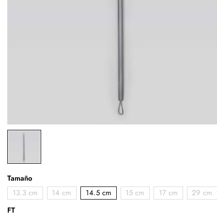
Tamaño
13.3 cm
14 cm
14.5 cm
15 cm
17 cm
29 cm
FT