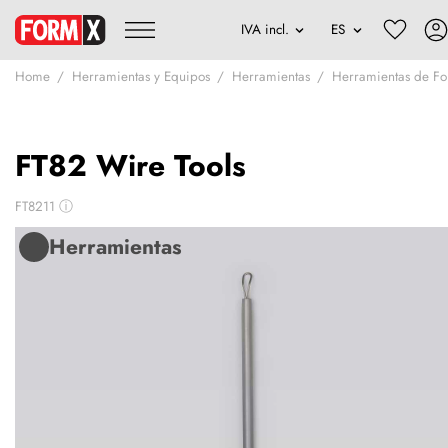
Home
Herramientas y Equipos
Herramientas
Herramientas de F
FT82 Wire Tools
FT8211
ⓘ
Herramientas