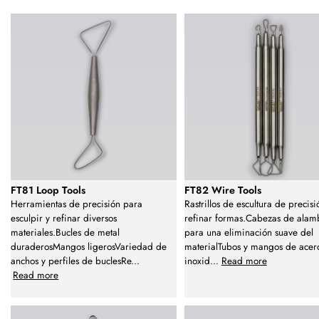
FT81 Loop Tools
FT82 Wire Tools
Herramientas de precisión para
Rastrillos de escultura de precis
esculpir y refinar diversos
refinar formas.Cabezas de alam
materiales.Bucles de metal
para una eliminación suave del
duraderosMangos ligerosVariedad de
materialTubos y mangos de acer
anchos y perfiles de buclesRe
...
inoxid
...
Read more
Read more