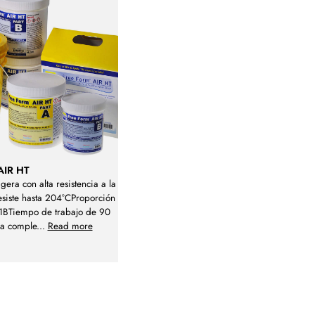
AIR HT
igera con alta resistencia a la
siste hasta 204°CProporción
1BTiempo de trabajo de 90
ra comple
...
Read more