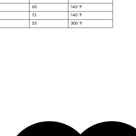
60
145 °F
73
140 °F
55
300 °F