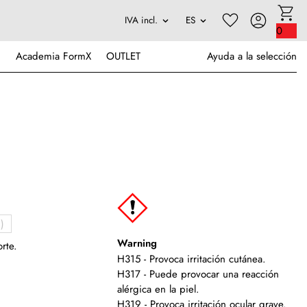
0
Academia FormX
OUTLET
Ayuda a la selección
)
Warning
rte.
H315 - Provoca irritación cutánea.
H317 - Puede provocar una reacción
alérgica en la piel.
H319 - Provoca irritación ocular grave.