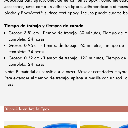
Adecuada para aplicaciones de herramientas epoxi, como fileteado,
accesorios, sirve como un adhesivo ligero, adhiriéndose a sí mis
piedra y EpoxAcoat™ surface coat epoxy. Incluso puede curarse ba
Tiempo de trabajo y tiempos de curado
Grosor: 3.81 cm - Tiempo de trabajo: 30 minutos, Tiempo de ma
completa: 24 horas
Grosor: 0.95 cm - Tiempo de trabajo: 60 minutos, Tiempo de m
completa: 24 horas
Grosor: 0.32 cm - Tiempo de trabajo: 120 minutos, Tiempo de 
completa: 24 horas
Nota: El material es sensible a la masa. Mezclar cantidades mayore
Para extender el tiempo de trabajo, aplana la masilla con un rodill
masa.
Disponible en
Arcilla Epoxi