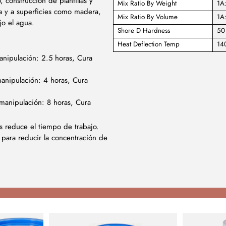
 construcción de plantillas y
Mix Ratio By Weight
1A
ma y a superficies como madera,
Mix Ratio By Volume
1A
jo el agua.
Shore D Hardness
50
Heat Deflection Temp
140
nipulación: 2.5 horas, Cura
anipulación: 4 horas, Cura
manipulación: 8 horas, Cura
s reduce el tiempo de trabajo.
o para reducir la concentración de