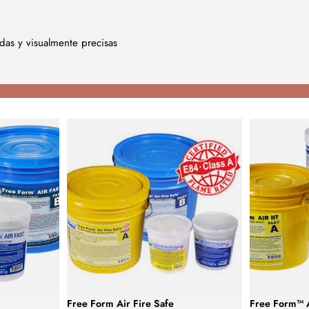
idas y visualmente precisas
Free Form Air Fire Safe
Free Form™ 