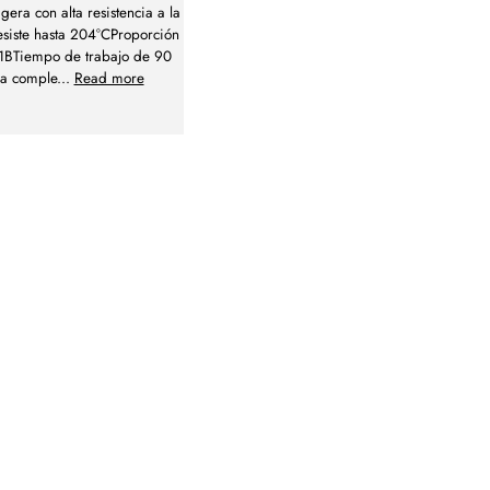
igera con alta resistencia a la
siste hasta 204°CProporción
1BTiempo de trabajo de 90
ra comple
...
Read more