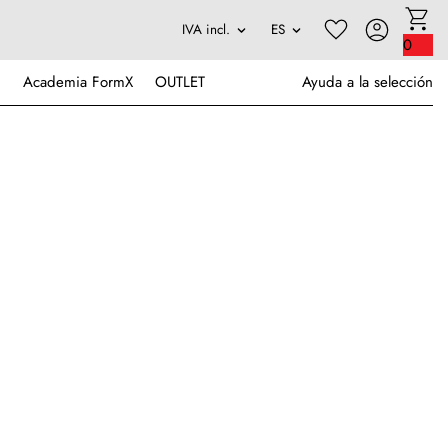
0
Academia FormX
OUTLET
Ayuda a la selección