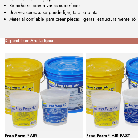
Se adhiere bien a varias superficies
Una vez curado, se puede lijar, tallar o pintar
Material confiable para crear piezas ligeras, estructuralmente sól
Disponible en
Arcilla Epoxi
Free Form™ AIR
Free Form™ AIR FAST