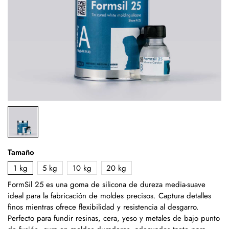
Tamaño
1 kg
5 kg
10 kg
20 kg
FormSil 25 es una goma de silicona de dureza media-suave
ideal para la fabricación de moldes precisos. Captura detalles
finos mientras ofrece flexibilidad y resistencia al desgarro.
Perfecto para fundir resinas, cera, yeso y metales de bajo punto