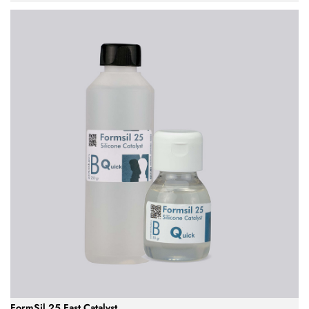
FormSil 25 Fast Catalyst