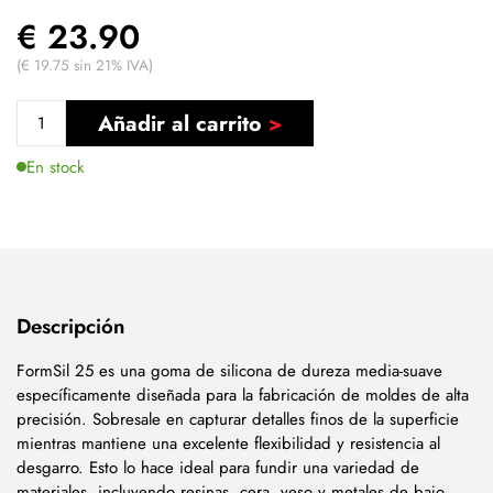
€ 23.90
(€ 19.75 sin 21% IVA)
Añadir al carrito
En stock
Descripción
FormSil 25 es una goma de silicona de dureza media-suave
específicamente diseñada para la fabricación de moldes de alta
precisión. Sobresale en capturar detalles finos de la superficie
mientras mantiene una excelente flexibilidad y resistencia al
desgarro. Esto lo hace ideal para fundir una variedad de
materiales, incluyendo resinas, cera, yeso y metales de bajo