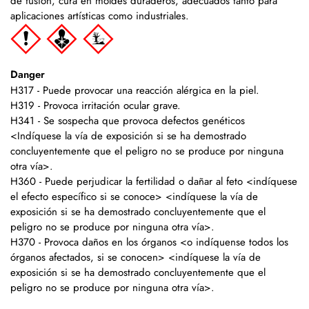
de fusión, cura en moldes duraderos, adecuados tanto para
aplicaciones artísticas como industriales.
Danger
H317 - Puede provocar una reacción alérgica en la piel.
H319 - Provoca irritación ocular grave.
H341 - Se sospecha que provoca defectos genéticos
<Indíquese la vía de exposición si se ha demostrado
concluyentemente que el peligro no se produce por ninguna
otra vía>.
H360 - Puede perjudicar la fertilidad o dañar al feto <indíquese
el efecto específico si se conoce> <indíquese la vía de
exposición si se ha demostrado concluyentemente que el
peligro no se produce por ninguna otra vía>.
H370 - Provoca daños en los órganos <o indíquense todos los
órganos afectados, si se conocen> <indíquese la vía de
exposición si se ha demostrado concluyentemente que el
peligro no se produce por ninguna otra vía>.