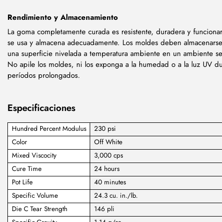
Rendimiento y Almacenamiento
La goma completamente curada es resistente, duradera y funcionar
se usa y almacena adecuadamente. Los moldes deben almacenars
una superficie nivelada a temperatura ambiente en un ambiente se
No apile los moldes, ni los exponga a la humedad o a la luz UV d
períodos prolongados.
Especificaciones
Hundred Percent Modulus
230 psi
Color
Off White
Mixed Viscocity
3,000 cps
Cure Time
24 hours
Pot Life
40 minutes
Specific Volume
24.3 cu. in./lb.
Die C Tear Strength
146 pli