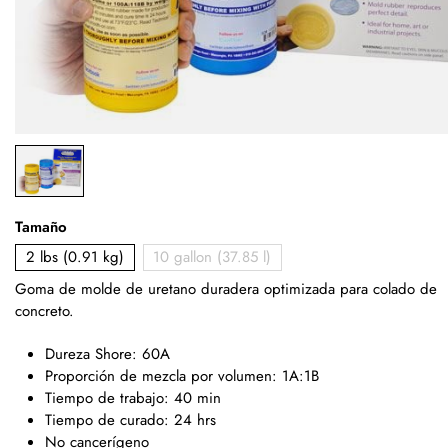
Tamaño
2 lbs (0.91 kg)
10 gallon (37.85 l)
Goma de molde de uretano duradera optimizada para colado de
concreto.
Dureza Shore: 60A
Proporción de mezcla por volumen: 1A:1B
Tiempo de trabajo: 40 min
Tiempo de curado: 24 hrs
No cancerígeno