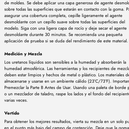
de moldes. Se debe aplicar una capa generosa de agente desmol
sobre todas las superficies que estarán en contacto con la goma. P
asegurar una cobertura completa, cepille ligeramente el agente
desmoldante con un cepillo suave sobre todas las superficies del
modelo. Siga con una ligera capa de rocío y deje secar el agente
desmoldante durante 30 minutos. Se recomienda una pequeña
aplicación de prueba si se duda del rendimiento de este material.
Medición y Mezcla
Los uretanos líquidos son sensibles a la humedad y absorberán la
humedad atmosférica. Las herramientas y los recipientes de mezcl
deben estar limpios y hechos de metal o plástico. Los materiales 
almacenarse y usarse en un ambiente cálido (23°C/73°F). Importan
Premezclar la Parte B Antes de Usar. Usando una paleta de borde 
o un mezclador de taladro, raspe los lados y el fondo del recipient
varias veces.
Vertido
Para obtener los mejores resultados, vierta su mezcla en un solo p
en el punto más bajo del campo de contención. Deje que la goma