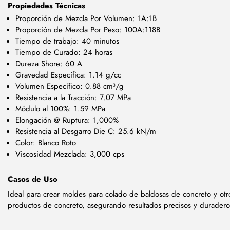
Propiedades Técnicas
Proporción de Mezcla Por Volumen: 1A:1B
Proporción de Mezcla Por Peso: 100A:118B
Tiempo de trabajo: 40 minutos
Tiempo de Curado: 24 horas
Dureza Shore: 60 A
Gravedad Específica: 1.14 g/cc
Volumen Específico: 0.88 cm³/g
Resistencia a la Tracción: 7.07 MPa
Módulo al 100%: 1.59 MPa
Elongación @ Ruptura: 1,000%
Resistencia al Desgarro Die C: 25.6 kN/m
Color: Blanco Roto
Viscosidad Mezclada: 3,000 cps
Casos de Uso
Ideal para crear moldes para colado de baldosas de concreto y otr
productos de concreto, asegurando resultados precisos y duradero