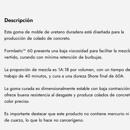
Descripción
Esta goma de molde de uretano duradera está diseñada para la
producción de colado de concreto.
Formlastic™ 60 presenta una baja viscosidad para facilitar la mezcla
vertido, curando con mínima retención de burbujas.
La proporción de mezcla es 1A:1B por volumen, con un tiempo d
trabajo de 40 minutos, y cura a una dureza Shore final de 60A.
La goma curada es dimensionalmente estable con baja contracción
ofrece buena resistencia al desgaste y produce colados de concre
color preciso.
Es importante destacar que este producto no contiene mercurio ni 
de cuarzo, lo que lo hace no cancerígeno.