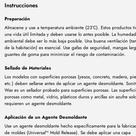
Instrucciones
Preparación
Almacene y use a temperatura ambiente (23°C). Estos productos t
una vida útil limitada y deben usarse lo antes posible. La humedad
ambiental debe ser lo más baja posible. Una buena ventilación (t
de la habitación) es esencial. Use gafas de seguridad, mangas larg
guantes de goma para minimizar el riesgo de contaminación.
Sellado de Materiales
Los modelos con superficies porosas (yesos, concreto, madera, pi
etc.) deben sellarse antes de aplicar un agente desmoldante. Soni
Wax es un sellador probado para superficies porosas. Las superfic
porosas como metal, vidrio, plásticos duros y arcillas sin azufre sol
requieren un agente desmoldante.
Aplicación de un Agente Desmoldante
Use un agente desmoldante hecho específicamente para la fabrica
de moldes (Universal™ Mold Release). Se debe aplicar una capa