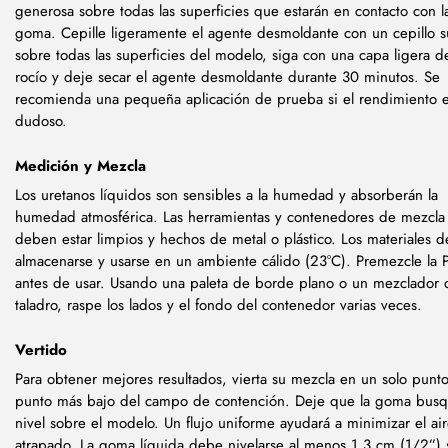
generosa sobre todas las superficies que estarán en contacto con l
goma. Cepille ligeramente el agente desmoldante con un cepillo 
sobre todas las superficies del modelo, siga con una capa ligera d
rocío y deje secar el agente desmoldante durante 30 minutos. Se
recomienda una pequeña aplicación de prueba si el rendimiento 
dudoso.
Medición y Mezcla
Los uretanos líquidos son sensibles a la humedad y absorberán la
humedad atmosférica. Las herramientas y contenedores de mezcla
deben estar limpios y hechos de metal o plástico. Los materiales 
almacenarse y usarse en un ambiente cálido (23°C). Premezcle la P
antes de usar. Usando una paleta de borde plano o un mezclador 
taladro, raspe los lados y el fondo del contenedor varias veces.
Vertido
Para obtener mejores resultados, vierta su mezcla en un solo punto
punto más bajo del campo de contención. Deje que la goma busq
nivel sobre el modelo. Un flujo uniforme ayudará a minimizar el ai
atrapado. La goma líquida debe nivelarse al menos 1.3 cm (1/2”)