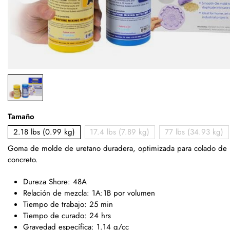
Tamaño
2.18 lbs (0.99 kg)
17.4 lbs (7.89 kg)
77 lbs (34.93 kg)
Goma de molde de uretano duradera, optimizada para colado de
concreto.
Dureza Shore: 48A
Relación de mezcla: 1A:1B por volumen
Tiempo de trabajo: 25 min
Tiempo de curado: 24 hrs
Gravedad específica: 1.14 g/cc