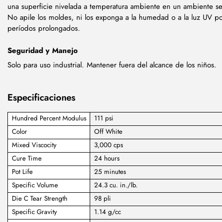
una superficie nivelada a temperatura ambiente en un ambiente se
No apile los moldes, ni los exponga a la humedad o a la luz UV p
períodos prolongados.
Seguridad y Manejo
Solo para uso industrial. Mantener fuera del alcance de los niños.
Especificaciones
Hundred Percent Modulus
111 psi
Color
Off White
Mixed Viscocity
3,000 cps
Cure Time
24 hours
Pot Life
25 minutes
Specific Volume
24.3 cu. in./lb.
Die C Tear Strength
98 pli
Specific Gravity
1.14 g/cc