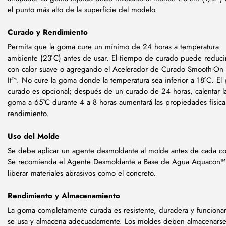
el punto más alto de la superficie del modelo.
Curado y Rendimiento
Permita que la goma cure un mínimo de 24 horas a temperatura
ambiente (23°C) antes de usar. El tiempo de curado puede reduci
con calor suave o agregando el Acelerador de Curado Smooth-On 
It™. No cure la goma donde la temperatura sea inferior a 18°C. El 
curado es opcional; después de un curado de 24 horas, calentar l
goma a 65°C durante 4 a 8 horas aumentará las propiedades físicas
rendimiento.
Uso del Molde
Se debe aplicar un agente desmoldante al molde antes de cada co
Se recomienda el Agente Desmoldante a Base de Agua Aquacon™
liberar materiales abrasivos como el concreto.
Rendimiento y Almacenamiento
La goma completamente curada es resistente, duradera y funcionar
se usa y almacena adecuadamente. Los moldes deben almacenars