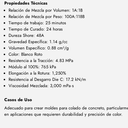
Propiedades Técnicas
Relación de Mezcla por Volumen: 1A:1B
Relación de Mezcla por Peso: 100A:118B
Tiempo de trabajo: 25 minutos
Tiempo de Curado: 24 horas
Dureza Shore: 48A
Gravedad Específica: 1.14 g/cc
Volumen Específico: 0.88 cm³/g
Color: Blanco Roto
Resistencia a la Tracción: 4.83 MPa
Módulo al 100%: 765 kPa
Elongación a la Rotura: 1,250%
Resistencia al Desgarro Die C: 17.2 kN/m
Viscosidad Mezclada: 3,000 mPa·s
Casos de Uso
Adecuado para crear moldes para colado de concreto, particularm
en aplicaciones que requieren durabilidad y precisión de color.