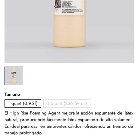
Tamaño
1 quart (0.95 l)
0.5 pint (236.59 ml)
El High Rise Foaming Agent mejora la acción espumante del látex
natural, produciendo fácilmente látex espumado de alto volumen.
Es ideal para usar en ambientes cálidos, ofreciendo un tiempo de
trabajo prolongado.