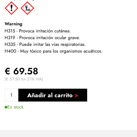
Warning
H315 - Provoca irritación cutánea.
H319 - Provoca irritación ocular grave.
H335 - Puede irritar las vías respiratorias.
H400 - Muy tóxico para los organismos acuáticos.
€ 69.58
(€ 57.50 sin 21% IVA)
Añadir al carrito
En stock