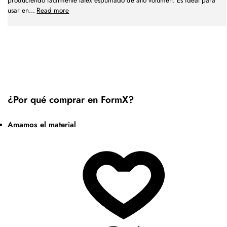
produciendo fácilmente látex espumado de alto volumen. Es ideal para
usar en
...
Read more
¿Por qué comprar en FormX?
Amamos el material