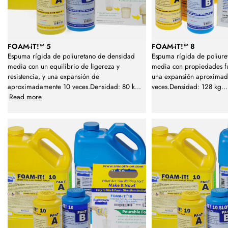
FOAM-iT!™ 5
FOAM-iT!™ 8
Espuma rígida de poliuretano de densidad
Espuma rígida de poliur
media con un equilibrio de ligereza y
media con propiedades fue
resistencia, y una expansión de
una expansión aproxima
aproximadamente 10 veces.Densidad: 80 k
...
veces.Densidad: 128 kg
...
Read more