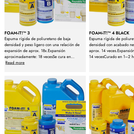
FOAM-iT!™ 3
FOAM-iT!™ 4 BLACK
Espuma rígida de poliuretano de baja
Espuma rígida de poliure
densidad y peso ligero con una relación de
densidad con acabado ne
expansión de aprox. 18x.Expansión
aprox. 14 veces.Expansi
aproximadamente: 18 vecesSe cura en
...
14 vecesCurado en 1–2 h
Read more