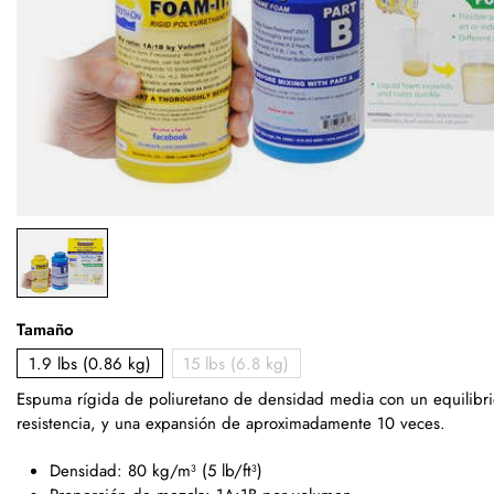
Tamaño
1.9 lbs (0.86 kg)
15 lbs (6.8 kg)
Espuma rígida de poliuretano de densidad media con un equilibri
resistencia, y una expansión de aproximadamente 10 veces.
Densidad: 80 kg/m³ (5 lb/ft³)