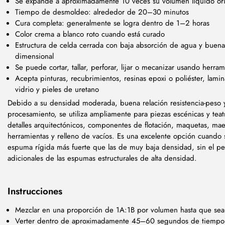
Se expande a aproximadamente 10 veces su volumen líquido ori
Tiempo de desmoldeo: alrededor de 20–30 minutos
Cura completa: generalmente se logra dentro de 1–2 horas
Color crema a blanco roto cuando está curado
Estructura de celda cerrada con baja absorción de agua y buena
dimensional
Se puede cortar, tallar, perforar, lijar o mecanizar usando herra
Acepta pinturas, recubrimientos, resinas epoxi o poliéster, lami
vidrio y pieles de uretano
Debido a su densidad moderada, buena relación resistencia-peso 
procesamiento, se utiliza ampliamente para piezas escénicas y teatr
detalles arquitectónicos, componentes de flotación, maquetas, mae
herramientas y relleno de vacíos. Es una excelente opción cuando 
espuma rígida más fuerte que las de muy baja densidad, sin el pe
adicionales de las espumas estructurales de alta densidad.
Instrucciones
Mezclar en una proporción de 1A:1B por volumen hasta que se
Verter dentro de aproximadamente 45–60 segundos de tiempo 