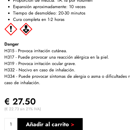
Proporción de mezcla: 1A:1B por volumen
Expansión aproximadamente: 10 veces
Tiempo de desmoldeo: 20-30 minutos
Cura completa en 1-2 horas
Danger
H315 - Provoca irritación cutánea.
H317 - Puede provocar una reacción alérgica en la piel.
H319 - Provoca irritación ocular grave.
H332 - Nocivo en caso de inhalación.
H334 - Puede provocar síntomas de alergia o asma o dificultades r
caso de inhalación.
€ 27.50
(€ 22.73 sin 21% IVA)
Añadir al carrito