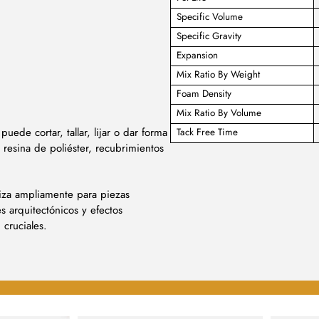
Specific Volume
Specific Gravity
Expansion
Mix Ratio By Weight
Foam Density
Mix Ratio By Volume
de cortar, tallar, lijar o dar forma
Tack Free Time
resina de poliéster, recubrimientos
liza ampliamente para piezas
es arquitectónicos y efectos
 cruciales.