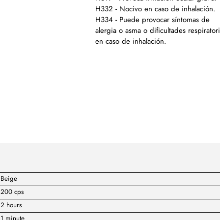
H332 - Nocivo en caso de inhalación.
H334 - Puede provocar síntomas de
alergia o asma o dificultades respirator
en caso de inhalación.
Beige
200 cps
2 hours
1 minute