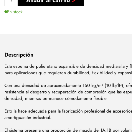
Añadir al carrito
En stock
Descripción
Esta espuma de poliuretano expansible de densidad media-alta y fl
para aplicaciones que requieren durabilidad, flexibilidad y expans
Con una densidad de aproximadamente 160 kg/m³ (10 lb/ft³), ofre
resistencia al desgarro y recuperación de compresión que las es
densidad, mientras permanece cómodamente flexible.
Esto la hace adecuada para la fabricación profesional de accesorio
amortiguación industrial.
El sistema presenta una proporción de mezcla de 1A:1B por volum