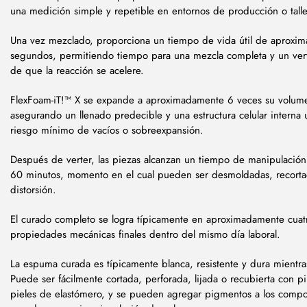
una medición simple y repetible en entornos de producción o tall
Una vez mezclado, proporciona un tiempo de vida útil de aprox
segundos, permitiendo tiempo para una mezcla completa y un vert
de que la reacción se acelere.
FlexFoam-iT!™ X se expande a aproximadamente 6 veces su volumen
asegurando un llenado predecible y una estructura celular interna
riesgo mínimo de vacíos o sobreexpansión.
Después de verter, las piezas alcanzan un tiempo de manipulaci
60 minutos, momento en el cual pueden ser desmoldadas, recorta
distorsión.
El curado completo se logra típicamente en aproximadamente cuat
propiedades mecánicas finales dentro del mismo día laboral.
La espuma curada es típicamente blanca, resistente y dura mientra
Puede ser fácilmente cortada, perforada, lijada o recubierta con p
pieles de elastómero, y se pueden agregar pigmentos a los compo