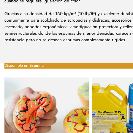
cuando se requiere igualación de color.
Gracias a su densidad de 160 kg/m³ (10 lb/ft³) y excelente durabil
comúnmente para acolchado de acrobacias y disfraces, accesorios 
escenario, soportes ergonómicos, amortiguación protectora y rell
semiestructurales donde las espumas de menor densidad carecen d
resistencia pero no se desean espumas completamente rígidas.
Disponible en
Espuma