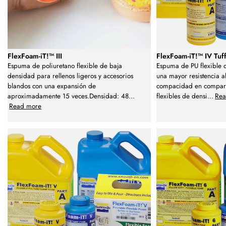
FlexFoam-iT!™ III
FlexFoam-iT!™ IV Tuff
Espuma de poliuretano flexible de baja
Espuma de PU flexible 
densidad para rellenos ligeros y accesorios
una mayor resistencia a
blandos con una expansión de
compacidad en compara
aproximadamente 15 veces.Densidad: 48
...
flexibles de densi
...
Rea
Read more