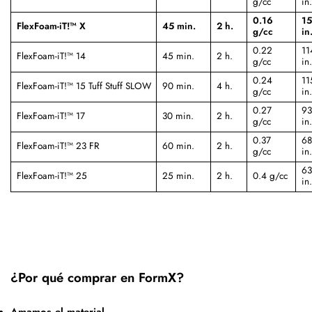
g/cc
in.
0.16
15
FlexFoam-iT!™ X
45 min.
2 h.
g/cc
in
0.22
11
FlexFoam-iT!™ 14
45 min.
2 h.
g/cc
in.
0.24
11
FlexFoam-iT!™ 15 Tuff Stuff SLOW
90 min.
4 h.
g/cc
in.
0.27
93
FlexFoam-iT!™ 17
30 min.
2 h.
g/cc
in.
0.37
68
FlexFoam-iT!™ 23 FR
60 min.
2 h.
g/cc
in.
63
FlexFoam-iT!™ 25
25 min.
2 h.
0.4 g/cc
in.
¿Por qué comprar en FormX?
Amamos el material