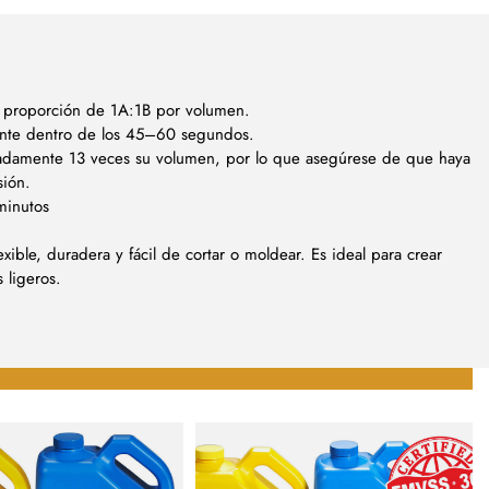
 proporción de 1A:1B por volumen.
mente dentro de los 45–60 segundos.
damente 13 veces su volumen, por lo que asegúrese de que haya
sión.
minutos
xible, duradera y fácil de cortar o moldear. Es ideal para crear
 ligeros.