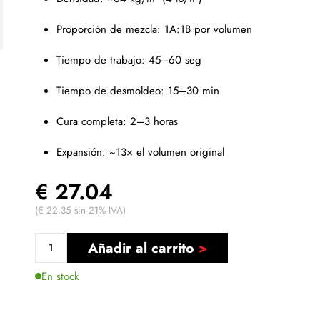
Proporción de mezcla: 1A:1B por volumen
Tiempo de trabajo: 45–60 seg
Tiempo de desmoldeo: 15–30 min
Cura completa: 2–3 horas
Expansión: ~13× el volumen original
€ 27.04
(€ 22.35 sin 21% IVA)
Añadir al carrito
En stock