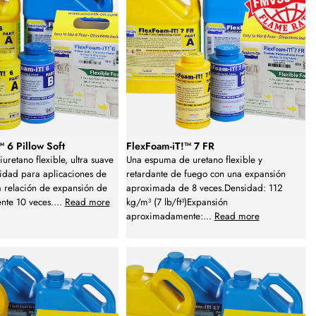
 6 Pillow Soft
FlexFoam-iT!™ 7 FR
uretano flexible, ultra suave
Una espuma de uretano flexible y
idad para aplicaciones de
retardante de fuego con una expansión
a relación de expansión de
aproximada de 8 veces.Densidad: 112
te 10 veces.
...
Read more
kg/m³ (7 lb/ft³)Expansión
aproximadamente:
...
Read more