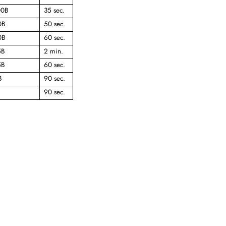
00B
35 sec.
0B
50 sec.
0B
60 sec.
5B
2 min.
5B
60 sec.
B
90 sec.
90 sec.