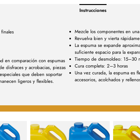
Instrucciones
Mezcle los componentes en una
finales
Revuelva bien y vierta rápida
La espuma se expande aproxima
suficiente espacio para la expan
Tiempo de desmoldeo: 15–30 
idad en comparación con espumas
Cura completa: 2–3 horas
e disfraces y acrobacias, piezas
Una vez curada, la espuma es fle
s especiales que deben soportar
accesorios, acolchados y rellenos
necen ligeros y flexibles.