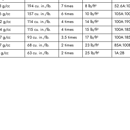
3 g/cc
194 cu. in./lb.
7 times
8 lb/ft³
52.6A:1
6 g/cc
157 cu. in./lb.
6 times
10 lb/ft³
105A:10
2 g/cc
114 cu. in./lb.
4 times
14 lb/ft³
100A:19
4 g/cc
115 cu. in./lb.
4 times
15 lb/ft³
100A:18
7 g/cc
93 cu. in./lb.
3.5 times
17 lb/ft³
100A:18
7 g/cc
68 cu. in./lb.
2 times
23 lb/ft³
85A:100
 g/cc
63 cu. in./lb.
2 times
25 lb/ft³
1A:2B