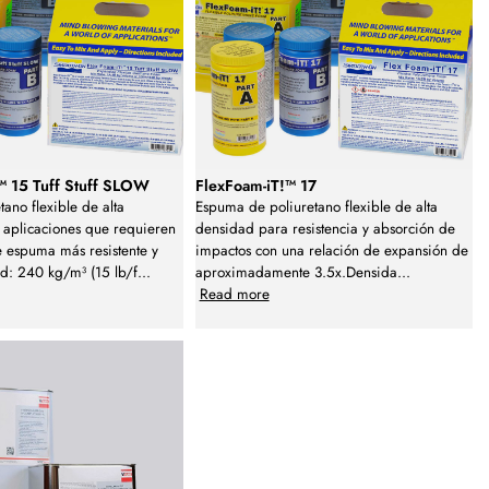
™ 15 Tuff Stuff SLOW
FlexFoam-iT!™ 17
ano flexible de alta
Espuma de poliuretano flexible de alta
 aplicaciones que requieren
densidad para resistencia y absorción de
 espuma más resistente y
impactos con una relación de expansión de
d: 240 kg/m³ (15 lb/f
...
aproximadamente 3.5x.Densida
...
Read more