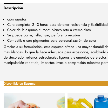
Descripción
ción rápidos
Cura completa: 2–3 horas para obtener resistencia y flexibilidad 
Color de la espuma curada: blanco roto a crema claro
Se puede cortar, tallar, lijar, perforar o recubrir
Compatible con pigmentos para personalización de color
Gracias a su formulación, esta espuma ofrece una mayor durabil
más blandas, lo que la hace adecuada para accesorios, acolchado d
de decorado, rellenos estructurales ligeros y elementos de efecto
manipulación repetida, impactos leves o compresión mientras perma
Disponible en
Espuma