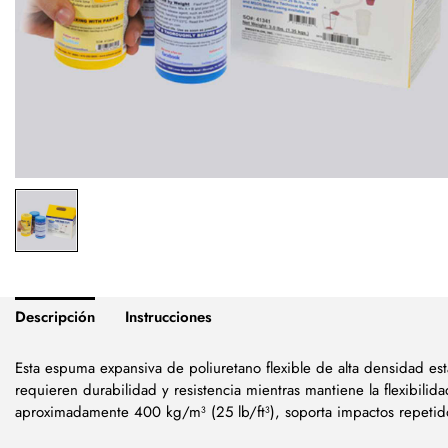
Descripción
Instrucciones
Esta espuma expansiva de poliuretano flexible de alta densidad es
requieren durabilidad y resistencia mientras mantiene la flexibili
aproximadamente 400 kg/m³ (25 lb/ft³), soporta impactos repetid