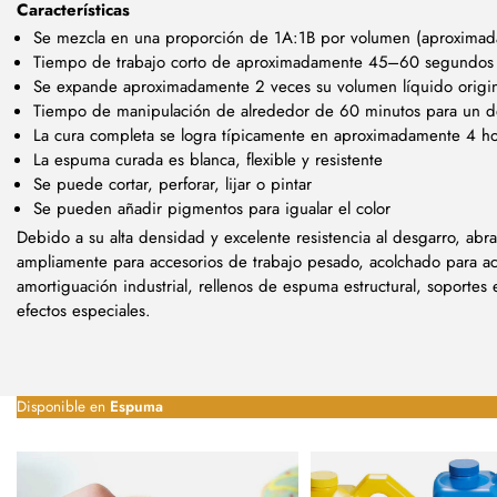
Características
Se mezcla en una proporción de 1A:1B por volumen (aproxima
Tiempo de trabajo corto de aproximadamente 45–60 segundos
Se expande aproximadamente 2 veces su volumen líquido origin
Tiempo de manipulación de alrededor de 60 minutos para un 
La cura completa se logra típicamente en aproximadamente 4 ho
La espuma curada es blanca, flexible y resistente
Se puede cortar, perforar, lijar o pintar
Se pueden añadir pigmentos para igualar el color
Debido a su alta densidad y excelente resistencia al desgarro, abra
ampliamente para accesorios de trabajo pesado, acolchado para ac
amortiguación industrial, rellenos de espuma estructural, soportes
efectos especiales.
Disponible en
Espuma