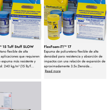
™ 15 Tuff Stuff SLOW
FlexFoam-iT!™ 17
ano flexible de alta
Espuma de poliuretano flexible de alta
 aplicaciones que requieren
densidad para resistencia y absorción de
 espuma más resistente y
impactos con una relación de expansión de
d: 240 kg/m³ (15 lb/f
...
aproximadamente 3.5x.Densida
...
Read more