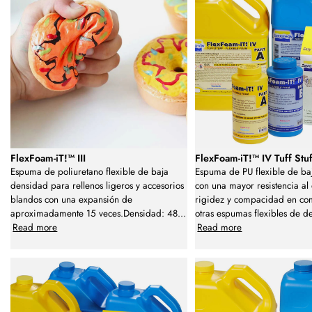
FlexFoam-iT!™ III
FlexFoam-iT!™ IV Tuff Stuf
Espuma de poliuretano flexible de baja
Espuma de PU flexible de ba
densidad para rellenos ligeros y accesorios
con una mayor resistencia al
blandos con una expansión de
rigidez y compacidad en co
aproximadamente 15 veces.Densidad: 48
...
otras espumas flexibles de d
Read more
Read more