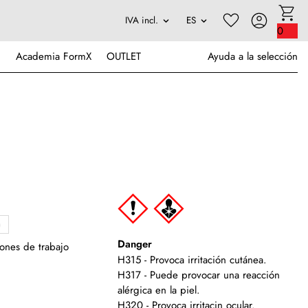
0
Academia FormX
OUTLET
Ayuda a la selección
)
Danger
iones de trabajo
H315 - Provoca irritación cutánea.
H317 - Puede provocar una reacción
alérgica en la piel.
H320 - Provoca irritacin ocular.