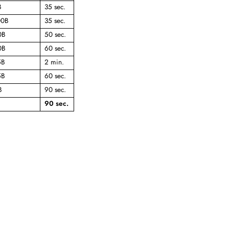
B
35 sec.
00B
35 sec.
0B
50 sec.
0B
60 sec.
5B
2 min.
5B
60 sec.
B
90 sec.
90 sec.