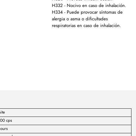
H332 - Nocivo en caso de inhalación.
H334 - Puede provocar síntomas de
alergia o asma o dificultades
respiratorias en caso de inhalación.
ite
000 cps
ours