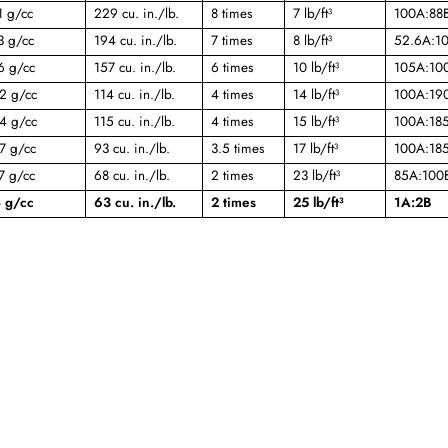
1 g/cc
229 cu. in./lb.
8 times
7 lb/ft³
100A:88
3 g/cc
194 cu. in./lb.
7 times
8 lb/ft³
52.6A:1
6 g/cc
157 cu. in./lb.
6 times
10 lb/ft³
105A:10
2 g/cc
114 cu. in./lb.
4 times
14 lb/ft³
100A:19
4 g/cc
115 cu. in./lb.
4 times
15 lb/ft³
100A:18
7 g/cc
93 cu. in./lb.
3.5 times
17 lb/ft³
100A:18
7 g/cc
68 cu. in./lb.
2 times
23 lb/ft³
85A:100
 g/cc
63 cu. in./lb.
2 times
25 lb/ft³
1A:2B