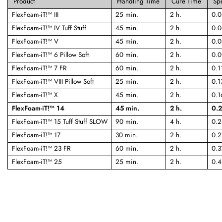
Product
Handling Time
Cure Time
Spe
FlexFoam-iT!™ III
25 min.
2 h.
0.0
FlexFoam-iT!™ IV Tuff Stuff
45 min.
2 h.
0.0
FlexFoam-iT!™ V
45 min.
2 h.
0.0
FlexFoam-iT!™ 6 Pillow Soft
60 min.
2 h.
0.0
FlexFoam-iT!™ 7 FR
60 min.
2 h.
0.1
FlexFoam-iT!™ VIII Pillow Soft
25 min.
2 h.
0.1
FlexFoam-iT!™ X
45 min.
2 h.
0.1
FlexFoam-iT!™ 14
45 min.
2 h.
0.2
FlexFoam-iT!™ 15 Tuff Stuff SLOW
90 min.
4 h.
0.2
FlexFoam-iT!™ 17
30 min.
2 h.
0.2
FlexFoam-iT!™ 23 FR
60 min.
2 h.
0.3
FlexFoam-iT!™ 25
25 min.
2 h.
0.4