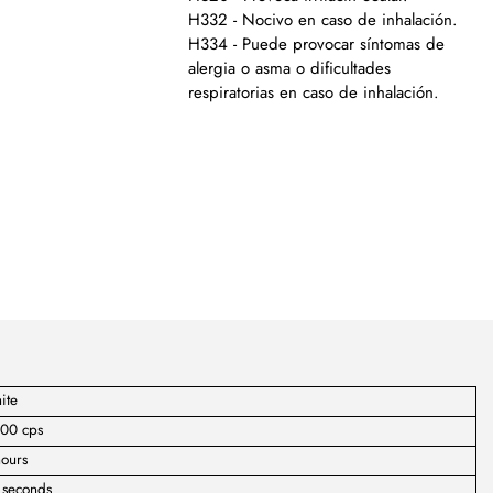
H332 - Nocivo en caso de inhalación.
H334 - Puede provocar síntomas de
alergia o asma o dificultades
respiratorias en caso de inhalación.
ite
000 cps
ours
 seconds