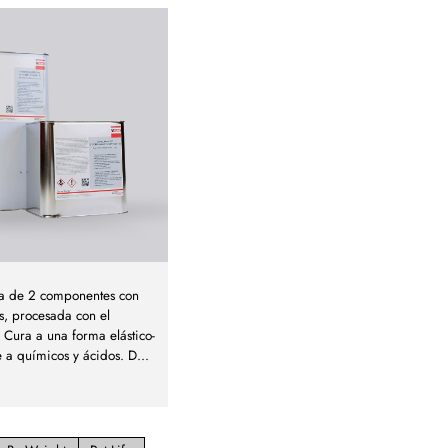
ca de 2 componentes con
s, procesada con el
Cura a una forma elástico-
e a químicos y ácidos. D
...