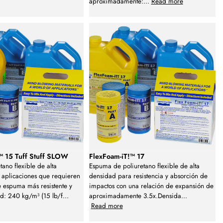
aproximadamente:
...
Read more
™ 15 Tuff Stuff SLOW
FlexFoam-iT!™ 17
ano flexible de alta
Espuma de poliuretano flexible de alta
 aplicaciones que requieren
densidad para resistencia y absorción de
 espuma más resistente y
impactos con una relación de expansión de
d: 240 kg/m³ (15 lb/f
...
aproximadamente 3.5x.Densida
...
Read more