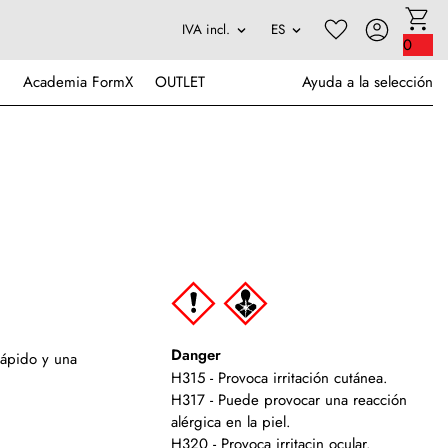
0
Academia FormX
OUTLET
Ayuda a la selección
Danger
rápido y una
H315 - Provoca irritación cutánea.
H317 - Puede provocar una reacción
alérgica en la piel.
H320 - Provoca irritacin ocular.