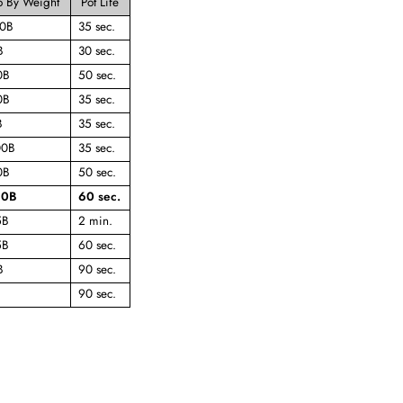
o By Weight
Pot Life
00B
35 sec.
B
30 sec.
0B
50 sec.
0B
35 sec.
B
35 sec.
00B
35 sec.
0B
50 sec.
90B
60 sec.
5B
2 min.
5B
60 sec.
B
90 sec.
90 sec.