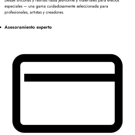
Desde siliconas y resinas hasta Jesmonite y materiales para efectos
especiales — una gama cuidadosamente seleccionada para
profesionales, artistas y creadores.
Asesoramiento experto