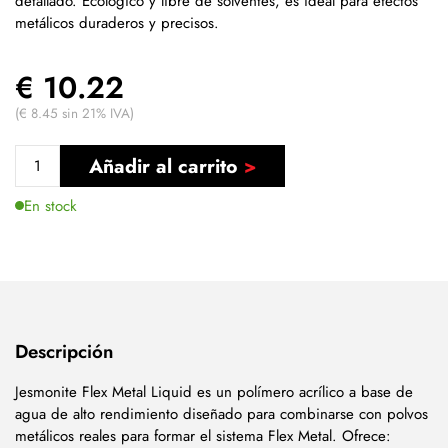
detallado. Ecológico y libre de solventes, es ideal para efectos
metálicos duraderos y precisos.
€ 10.22
(€ 8.45 sin 21% IVA)
Añadir al carrito
En stock
Descripción
Jesmonite Flex Metal Liquid es un polímero acrílico a base de
agua de alto rendimiento diseñado para combinarse con polvos
metálicos reales para formar el sistema Flex Metal. Ofrece: