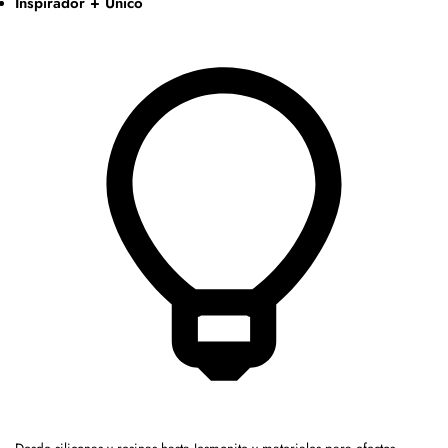
Inspirador + Único