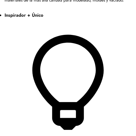
materiales de la más alta calidad para modelado, moldes y vaciado.
Inspirador + Único