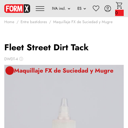
0
Home
Entre bastidores
Maquillaje FX de Suciedad y Mugre
Fleet Street Dirt Tack
DWDT-4
ⓘ
Maquillaje FX de Suciedad y Mugre