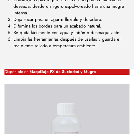
deseada, desde un ligero espolvoreado hasta una mugre
intensa.
Deja secar para un agarre flexible y duradero.
Difumina los bordes para un acabado natural.
Se quita fácilmente con agua y jabón o desmaquillante.
Limpia las herramientas después de usarlas y guarda el
recipiente sellado a temperatura ambiente.
Disponible en
Maquillaje FX de Suciedad y Mugre