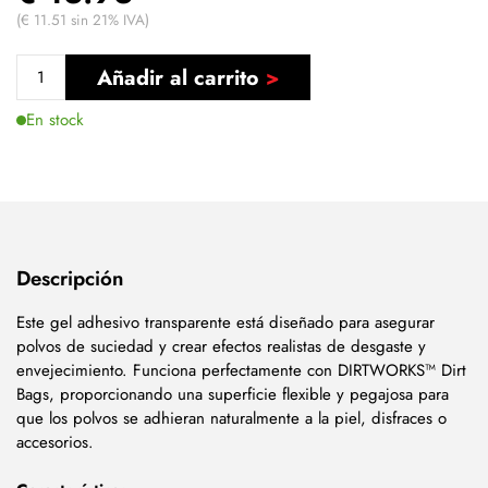
(€ 11.51 sin 21% IVA)
Añadir al carrito
En stock
Descripción
Este gel adhesivo transparente está diseñado para asegurar
polvos de suciedad y crear efectos realistas de desgaste y
envejecimiento. Funciona perfectamente con DIRTWORKS™ Dirt
Bags, proporcionando una superficie flexible y pegajosa para
que los polvos se adhieran naturalmente a la piel, disfraces o
accesorios.