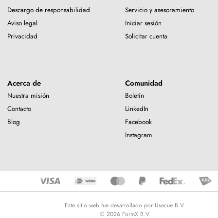
Descargo de responsabilidad
Servicio y asesoramiento
Aviso legal
Iniciar sesión
Privacidad
Solicitar cuenta
Acerca de
Comunidad
Nuestra misión
Boletín
Contacto
LinkedIn
Blog
Facebook
Instagram
Este sitio web fue desarrollado por Usecue B.V.
© 2026 FormX B.V.