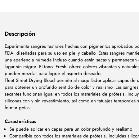
Descripción
Experimenta sangres teatrales hechas con pigmentos aprobados po
FDA, diseñadas para su uso en piel y cabello. Estas sangres manti
una apariencia húmeda incluso cuando están secas y permanecen 
lugar sin migrar. El tono 'Fresh' ofrece colores vibrantes y naturale
pueden mezclar para lograr el aspecto deseado.
Fleet Street Drying Blood permite al maquillador aplicar capas de 
para obtener un profundo sentido de color y realismo. Las sangres
secantes funcionan igual en todos los materiales de prótesis, incl
siliconas con y sin revestimiento, así como en tatuajes temporales s
formar gotas.
Características
Se puede aplicar en capas para un color profundo y realismo
Compatible con todos los materiales de prótesis, incluidas silico