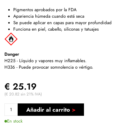
Pigmentos aprobados por la FDA
Apariencia húmeda cuando está seca
Se puede aplicar en capas para mayor profundidad
Funciona en piel, cabello, siliconas y tatuajes
Danger
H225 - Líquido y vapores muy inflamables.
H336 - Puede provocar somnolencia o vértigo.
€ 25.19
(€ 20.82 sin 21% IVA)
Añadir al carrito
En stock