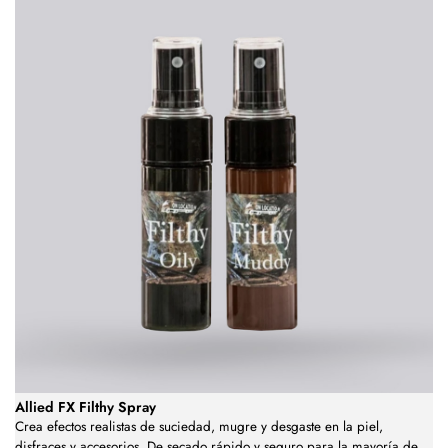
Allied FX Filthy Spray
Crea efectos realistas de suciedad, mugre y desgaste en la piel,
disfraces y accesorios. De secado rápido y seguro para la mayoría de