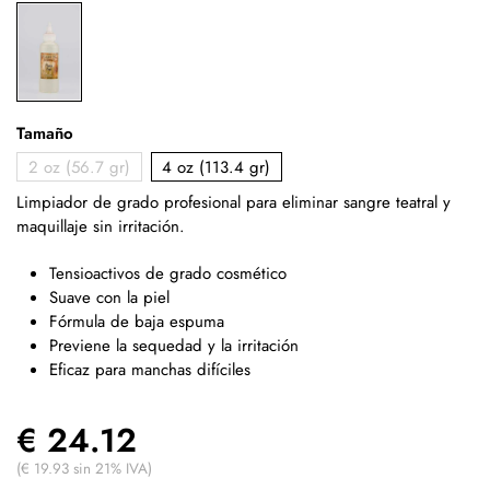
Tamaño
2 oz (56.7 gr)
4 oz (113.4 gr)
Limpiador de grado profesional para eliminar sangre teatral y
maquillaje sin irritación.
Tensioactivos de grado cosmético
Suave con la piel
Fórmula de baja espuma
Previene la sequedad y la irritación
Eficaz para manchas difíciles
€ 24.12
(€ 19.93 sin 21% IVA)