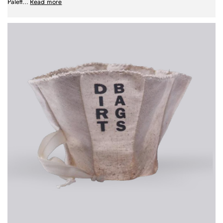
Palett
...
Read more